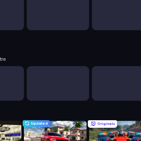
tre
Updated
Originals