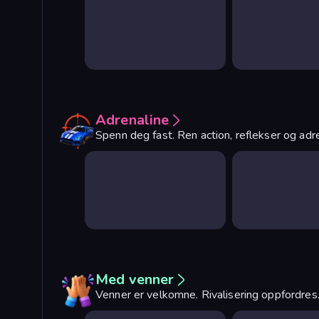
Adrenaline
Spenn deg fast. Ren action, reflekser og adr
Med venner
Venner er velkomne. Rivalisering oppfordres