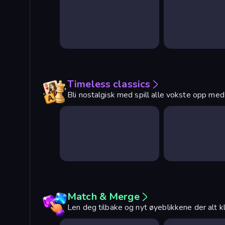
Timeless classics
Bli nostalgisk med spill alle vokste opp med
Match & Merge
Len deg tilbake og nyt øyeblikkene der alt kl