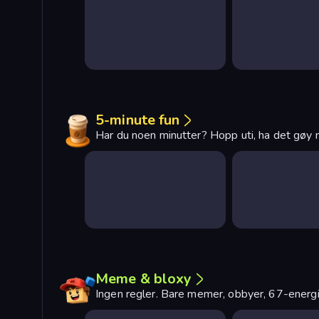
5-minute fun
Har du noen minutter? Hopp uti, ha det gøy m
Meme & bloxy
Ingen regler. Bare memer, obbyer, 67-energi