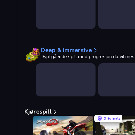
Deep & immersive
Dyptgående spill med progresjon du vil mes
Kjørespill
Originals