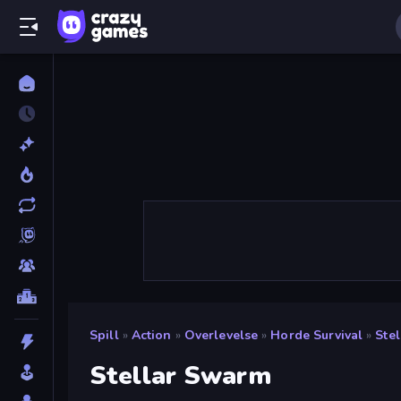
Spill
»
Action
»
Overlevelse
»
Horde Survival
»
Ste
Stellar Swarm