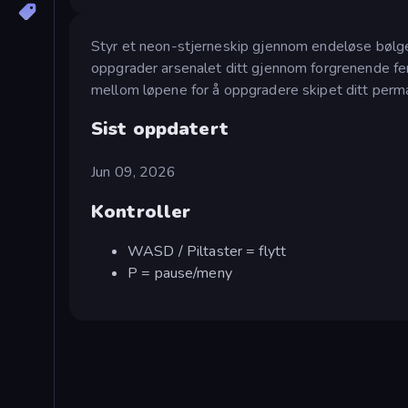
Styr et neon-stjerneskip gjennom endeløse bølger
oppgrader arsenalet ditt gjennom forgrenende fer
mellom løpene for å oppgradere skipet ditt perm
Sist oppdatert
Jun 09, 2026
Kontroller
WASD / Piltaster = flytt
P = pause/meny