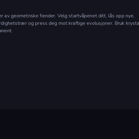
 av geometriske fiender. Velg startvåpenet ditt, lås opp nye,
dighetstrær og press deg mot kraftige evolusjoner. Bruk krysta
anent.