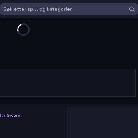
llar Swarm