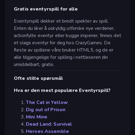
Gratis eventyrspill for alle
Eventyrspill dekker et bredt spekter av spill.
Enten du liker å uskyldig utforske nye verdener,
actionfylte eventyr eller bygge imperier, finnes det
et slags eventyr for deg hos CrazyGames. De
fleste av spillene våre bruker HTML5, og de er
alle tilgjengelige for spilling i nettleseren din
umiddelbart, gratis.
Ofte stilte spørsmål
Hva er den mest populære Eventyrspill?
The Cat in Yellow
Dig out of Prison
Mini Mine
Dead Land: Survival
Heroes Assemble