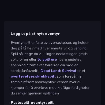
Legg ut på et nytt eventyr
Eventyrspill er fulle av overraskelser, og holder
deg på tå hev med hver eneste vri og vending.
Spill så lenge du vil – ingen nedlastinger, gratis,
spill for én eller
to spillere
, bare endeløs
spenning! Start eventyrreisen din med en
skrekkfanfavoritt:
Dead Land: Survival
er et
overlevelsesskrekkspill
som foregår i en
zombieinfisert apokalyptisk verden hvor du
kjemper for å overleve med kraftige ferdigheter
du samler gjennom spillingen.
Puslespill-eventyrspill