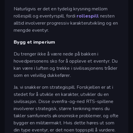
Naturligvis er det en tydelig krysning mellom
rollespill og eventyrspill, fordi
rollespill
nesten
alltid involverer progressiv karakterutvikling og en
mengde eventyr.
Bygg et imperium
Du trenger ikke å være nede på bakken i
hovedpersonens sko for å oppleve et eventyr. Du
kan være i luften og trekke i sivilisasjonens tråder
som en velvillig dukkefører.
Ja, vi snakker om strategispill. Forskjellen er at i
stedet for å utvikle en karakter, utvikler du en
sivilisasjon. Disse ovenfra-og-ned RTS-spillene
involverer strategisk, større tenkning mens du
takler samfunnets økonomiske problemer, og ofte
bygger en militærmakt. Hvis dette høres ut som
din type eventyr, er det noen toppspill å vurdere.