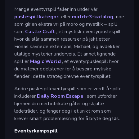
Mange eventyrspill faller inn under vår
puslespillkategori
eller
match-3-katalog,
noe
som gir en ekstra vri på moro og mystikk – spill
som
Castle Craft
, et mystisk eventyrpuslespill
hvor du slår sammen ressurser på jakt etter
Fionas savnede ektemann, Michael, og avdekker
utallige mysterier underveis. Et annet lignende
spill er
Magic World
, et eventyrpuslespill hvor
du matcher edelstener for å beseire mytiske
fiender i dette strategidrevne eventyrspillet.
Andre puslespilleventyrspill som er verdt å spille
inkluderer
Daily Room Escape
, som utfordrer
hjernen din med intrikate gåter og skjulte
ledetråder, og fanger deg i et unikt rom som
krever smart problemløsning for å bryte deg løs.
Eventyrkampspill