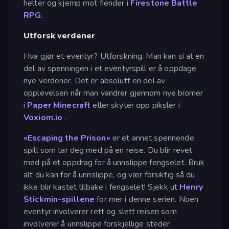
helter og kjemp mot fiender i
Firestone Battle
RPG.
Utforsk verdener
Hva gjør et eventyr? Utforskning. Man kan si at en
del av spenningen i et eventyrspill er å oppdage
nye verdener. Det er absolutt en del av
opplevelsen når man vandrer gjennom nye biomer
i
Paper Minecraft
eller skyter opp piksler i
Voxiom.io
.
«Escaping the Prison»
er et annet spennende
spill som tar deg med på en reise. Du blir revet
med på et oppdrag for å unnslippe fengselet. Bruk
alt du kan for å unnslippe, og vær forsiktig så du
ikke blir kastet tilbake i fengselet! Sjekk ut
Henry
Stickmin-spillene
for mer i denne serien. Noen
eventyr involverer rett og slett reisen som
involverer å unnslippe forskjellige steder.