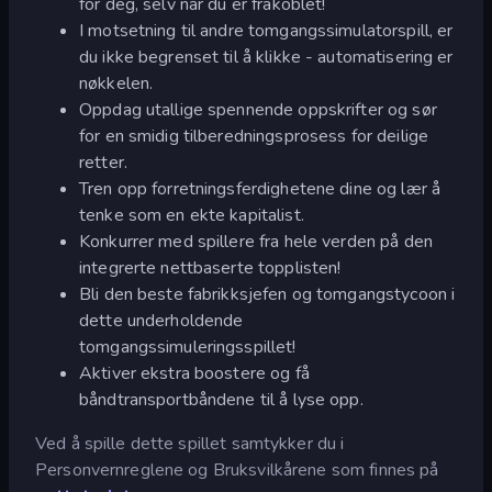
for deg, selv når du er frakoblet!
I motsetning til andre tomgangssimulatorspill, er
du ikke begrenset til å klikke - automatisering er
nøkkelen.
Oppdag utallige spennende oppskrifter og sør
for en smidig tilberedningsprosess for deilige
retter.
Tren opp forretningsferdighetene dine og lær å
tenke som en ekte kapitalist.
Konkurrer med spillere fra hele verden på den
integrerte nettbaserte topplisten!
Bli den beste fabrikksjefen og tomgangstycoon i
dette underholdende
tomgangssimuleringsspillet!
Aktiver ekstra boostere og få
båndtransportbåndene til å lyse opp.
Ved å spille dette spillet samtykker du i
Personvernreglene og Bruksvilkårene som finnes på