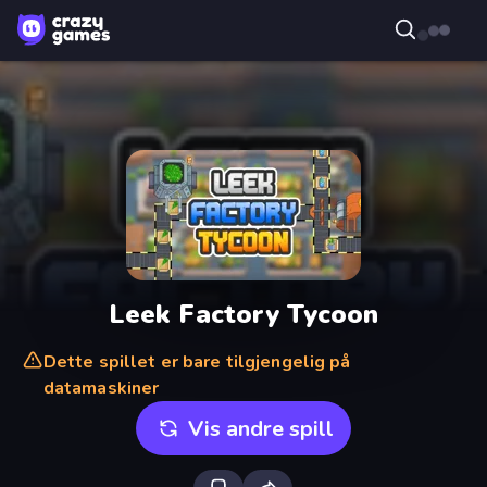
Leek Factory Tycoon
Dette spillet er bare tilgjengelig på
datamaskiner
Vis andre spill