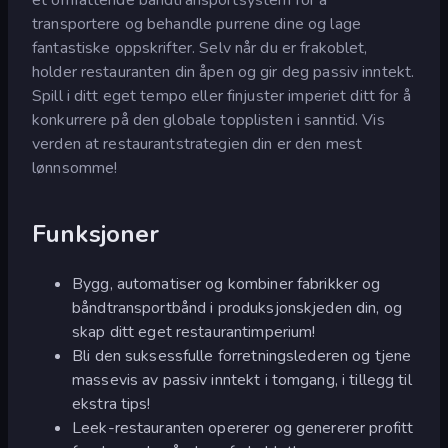
transportere og behandle purrene dine og lage
fantastiske oppskrifter. Selv når du er frakoblet,
holder restauranten din åpen og gir deg passiv inntekt.
Spill i ditt eget tempo eller finjuster imperiet ditt for å
konkurrere på den globale topplisten i sanntid. Vis
verden at restaurantstrategien din er den mest
lønnsomme!
Funksjoner
Bygg, automatiser og kombiner fabrikker og
båndtransportbånd i produksjonskjeden din, og
skap ditt eget restaurantimperium!
Bli den suksessfulle forretningslederen og tjene
massevis av passiv inntekt i tomgang, i tillegg til
ekstra tips!
Leek-restauranten opererer og genererer profitt