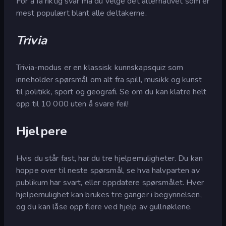
For å få riktig svar må du velge det alternativet som er
mest populært blant alle deltakerne.
Trivia
Trivia-modus er en klassisk kunnskapsquiz som
inneholder spørsmål om alt fra spill, musikk og kunst
til politikk, sport og geografi. Se om du kan klatre helt
opp til 10 000 uten å svare feil!
Hjelpere
Hvis du står fast, har du tre hjelpemuligheter. Du kan
hoppe over til neste spørsmål, se hva halvparten av
publikum har svart, eller oppdatere spørsmålet. Hver
hjelpemulighet kan brukes tre ganger i begynnelsen,
og du kan låse opp flere ved hjelp av gullnøklene.