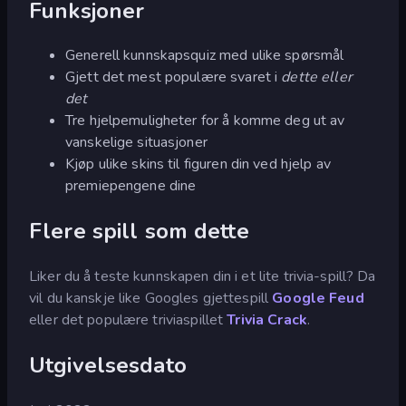
Funksjoner
Generell kunnskapsquiz med ulike spørsmål
Gjett det mest populære svaret i
dette eller
det
Tre hjelpemuligheter for å komme deg ut av
vanskelige situasjoner
Kjøp ulike skins til figuren din ved hjelp av
premiepengene dine
Flere spill som dette
Liker du å teste kunnskapen din i et lite trivia-spill? Da
vil du kanskje like Googles gjettespill
Google Feud
eller det populære triviaspillet
Trivia Crack
.
Utgivelsesdato