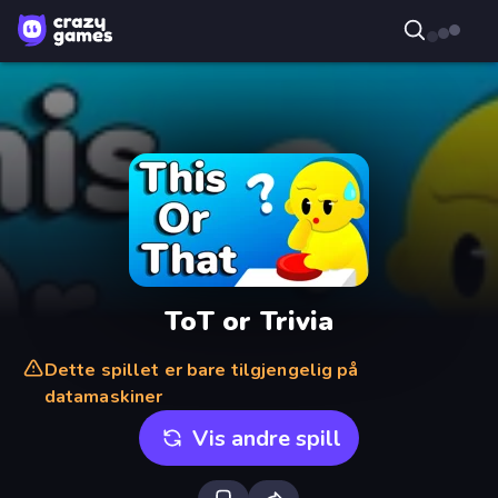
ToT or Trivia
Dette spillet er bare tilgjengelig på
datamaskiner
Vis andre spill