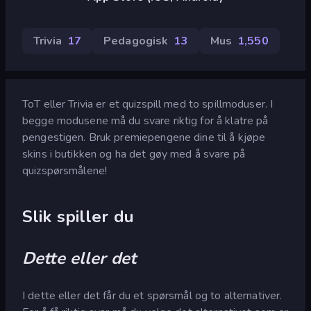
Trivia
17
Pedagogisk
13
Mus
1,550
ToT eller Trivia er et quizspill med to spillmoduser. I
begge modusene må du svare riktig for å klatre på
pengestigen. Bruk premiepengene dine til å kjøpe
skins i butikken og ha det gøy med å svare på
quizspørsmålene!
Slik spiller du
Dette eller det
I dette eller det får du et spørsmål og to alternativer.