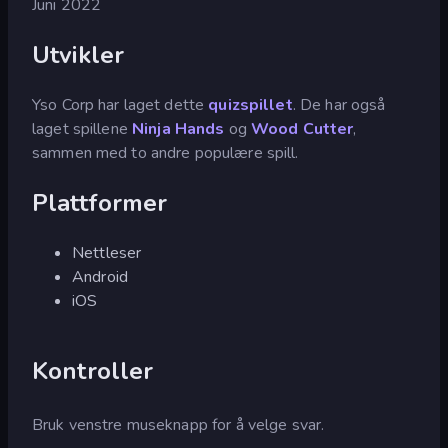
Juni 2022
Utvikler
Yso Corp har laget dette
quizspillet
. De har også
laget spillene
Ninja Hands
og
Wood Cutter
,
sammen med to andre populære spill.
Plattformer
Nettleser
Android
iOS
Kontroller
Bruk venstre museknapp for å velge svar.