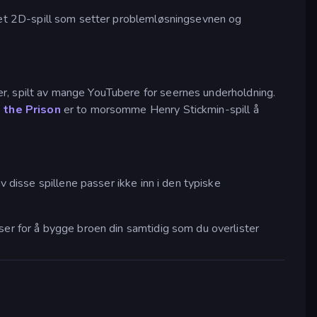
et 2D-spill som setter problemløsningsevnen og
er, spilt av mange YouTubere for seernes underholdning.
 the Prison
er to morsomme Henry Stickmin-spill å
v disse spillene passer ikke inn i den typiske
ser for å bygge broen din samtidig som du overlister