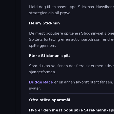
Hold deg til en annen type Stickman-klassiker o
strategien din på prøve.
Henry Stickmin
De mest populære spillene i Stickmin-seksjon
Spillets fortelling er en actionparodi som er dr
spille gjennom.
Flere Stickman-spill
Som du kan se, finnes det flere sider med stickm
sjangerformen.
Bridge Race
er en annen favoritt blant fansen
rivaler.
Ofte stilte spørsmål
Hva er den mest populære Strekmann-spi