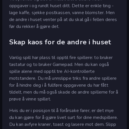
oppgaver i og rundt huset ditt. Dette er enkle ting -
lage kaffe, sjekke postkassen, vanne blomster. Men
de andre i huset venter på at du skal gå i fellen deres
før du rekker å gjøre det.
Skap kaos for de andre i huset
Vanlig spill har plass til opptil fire spillere: to bruker
tastatur og to bruker Gamepad. Men du kan også
spille alene med opptil tre AI-kontrollerte
motstandere. Du må unnslippe triks fra andre spillere
for å hindre deg i å fullføre oppgavene du har fått
tildelt, men du må også skade de andre spillerne for å
prøve å vinne spillet.
Hvis du er i posisjon til å forårsake farer, er det mye
du kan gjøre for å gjøre livet surt for dine medspillere.
Du kan avfyre kraner, toast og lasere mot dem. Slipp