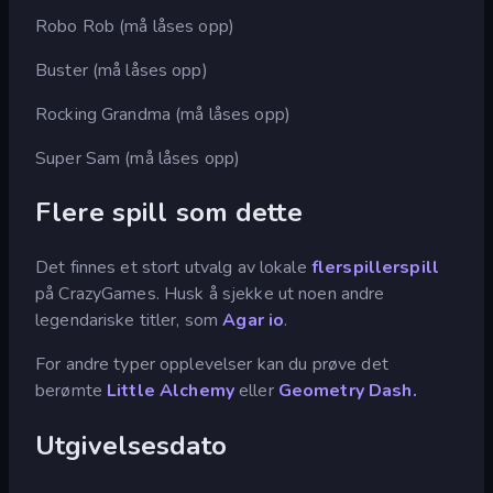
Robo Rob (må låses opp)
Buster (må låses opp)
Rocking Grandma (må låses opp)
Super Sam (må låses opp)
Flere spill som dette
Det finnes et stort utvalg av lokale
flerspillerspill
på CrazyGames. Husk å sjekke ut noen andre
legendariske titler, som
Agar io
.
For andre typer opplevelser kan du prøve det
berømte
Little Alchemy
eller
Geometry Dash.
Utgivelsesdato