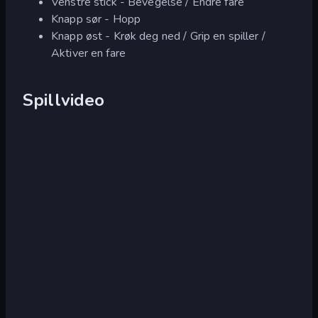
Venstre stick - Bevegelse / Endre fare
Knapp sør - Hopp
Knapp øst - Krøk deg ned / Grip en spiller /
Aktiver en fare
Spillvideo