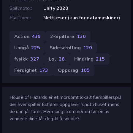
Spillmotor
Unity 2020
Plattform
Nettleser (kun for datamaskiner)
Action
439
2-Spillere
130
Unngå
225
Sidescrolling
120
fysikk
327
Lol
28
Hindring
215
Ferdighet
173
Oppdrag
105
House of Hazards er et morsomt lokalt flerspillerspill
der hver spiller fullfører oppgaver rundt i huset mens
de unngår farer. Hvor langt kommer du før en av
vennene dine får deg til å snuble?