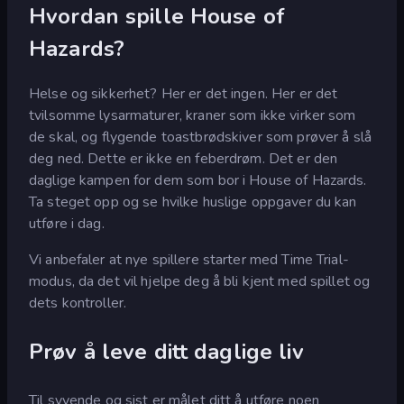
Hvordan spille House of
Hazards?
Helse og sikkerhet? Her er det ingen. Her er det
tvilsomme lysarmaturer, kraner som ikke virker som
de skal, og flygende toastbrødskiver som prøver å slå
deg ned. Dette er ikke en feberdrøm. Det er den
daglige kampen for dem som bor i House of Hazards.
Ta steget opp og se hvilke huslige oppgaver du kan
utføre i dag.
Vi anbefaler at nye spillere starter med Time Trial-
modus, da det vil hjelpe deg å bli kjent med spillet og
dets kontroller.
Prøv å leve ditt daglige liv
Til syvende og sist er målet ditt å utføre noen