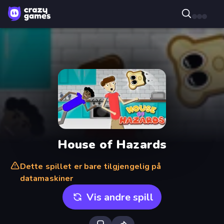
House of Hazards
Dette spillet er bare tilgjengelig på
datamaskiner
Vis andre spill