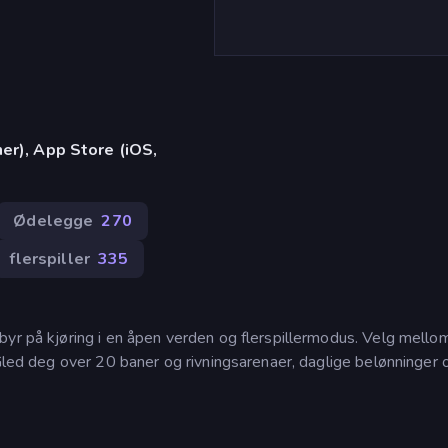
er), App Store (iOS,
Ødelegge
270
flerspiller
335
byr på kjøring i en åpen verden og flerspillermodus. Velg mell
 Gled deg over 20 baner og rivningsarenaer, daglige belønninger 