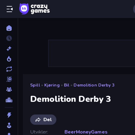
Spill
»
Kjøring
»
Bil
»
Demolition Derby 3
Demolition Derby 3
Del
Utvikler
BeerMoneyGames