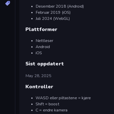
Desember 2018 (Android)
Februar 2019 (iOS)
Juli 2024 (WebGL)
Plattformer
Nettleser
Android
iOS
Sist oppdatert
May 28, 2025
Kontroller
WASD eller piltastene = kjøre
Shift = boost
C = endre kamera