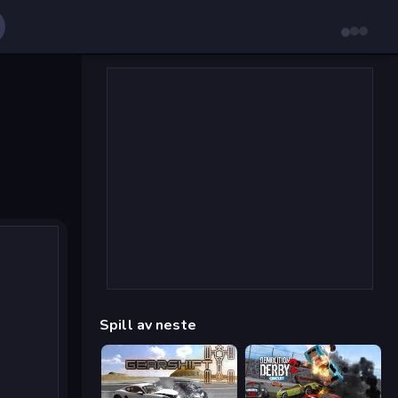
Spill av neste