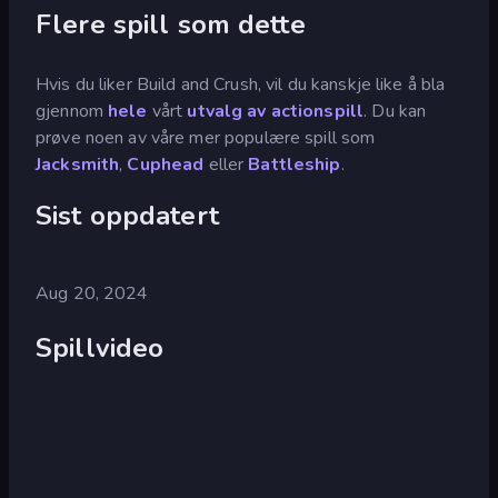
Flere spill som dette
Hvis du liker Build and Crush, vil du kanskje like å bla
gjennom
hele
vårt
utvalg av actionspill
. Du kan
prøve noen av våre mer populære spill som
Jacksmith
,
Cuphead
eller
Battleship
.
Sist oppdatert
Aug 20, 2024
Spillvideo