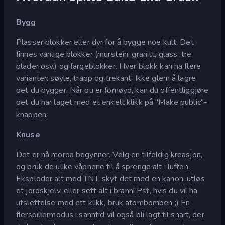
Bygg
Plasser blokker eller dyr for å bygge noe kult. Det
finnes vanlige blokker (murstein, granitt, glass, tre,
blader osv.) og fargeblokker. Hver blokk kan ha flere
varianter: søyle, trapp og trekant. Ikke glem å lagre
det du bygger. Når du er fornøyd, kan du offentliggjøre
det du har laget med et enkelt klikk på "Make public"-
knappen.
Knuse
Det er nå moroa begynner. Velg en tilfeldig kreasjon,
og bruk de ulike våpnene til å sprenge alt i luften.
Eksploder alt med TNT, skyt det med en kanon, utløs
et jordskjelv, eller sett alt i brann! Pst, hvis du vil ha
utslettelse med ett klikk, bruk atombomben ;) En
flerspillermodus i sanntid vil også bli lagt til snart, der