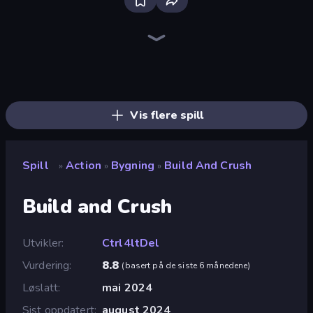
Brainrot Arena Online
War the Knights
Noob Fuse
Fortzone Battle Royale
Playground
Throw a Lucky Block
Iron Legion
Stickman Clash
Real Warships
Heli Military Base
Ships 3D
Jet Fighter Airplane Racing
Artillery Vs Tanks
Mortar Squad
FPV War Kamikaze Drone
Trap Craft
Mr. Dude: Online Multiverse Challenge
Stick Epic Fighter
Vis flere spill
Spill
Action
Bygning
Build And Crush
»
»
»
Build and Crush
Utvikler
Ctrl4ltDel
Vurdering
8.8
(
basert på de siste 6 månedene
)
Løslatt
mai 2024
Sist oppdatert
august 2024