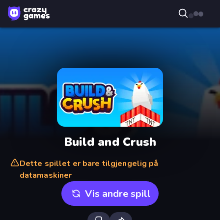
Build and Crush
Dette spillet er bare tilgjengelig på
datamaskiner
Vis andre spill