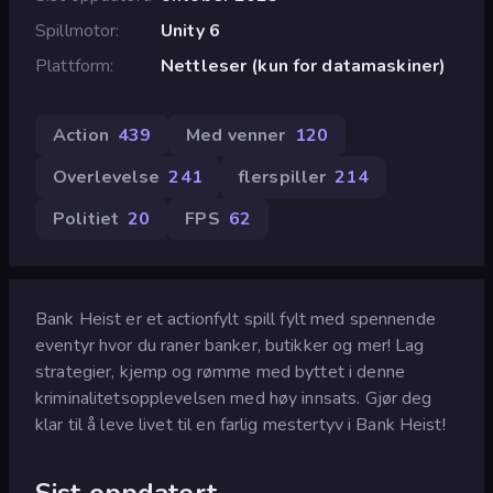
Spillmotor
Unity 6
Plattform
Nettleser (kun for datamaskiner)
Action
439
Med venner
120
Overlevelse
241
flerspiller
214
Politiet
20
FPS
62
Bank Heist er et actionfylt spill fylt med spennende
eventyr hvor du raner banker, butikker og mer! Lag
strategier, kjemp og rømme med byttet i denne
kriminalitetsopplevelsen med høy innsats. Gjør deg
klar til å leve livet til en farlig mestertyv i Bank Heist!
Sist oppdatert