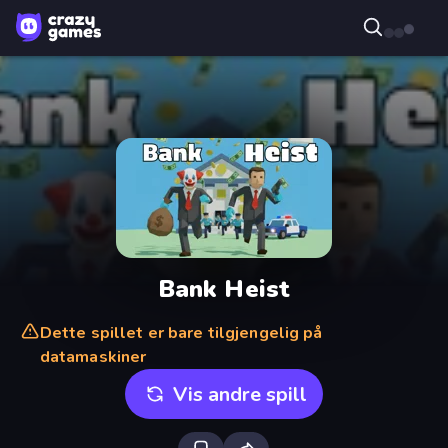
Bank Heist
Dette spillet er bare tilgjengelig på
datamaskiner
Vis andre spill