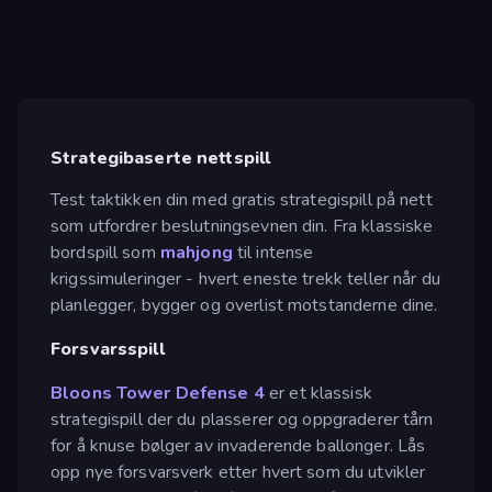
Strategibaserte nettspill
Test taktikken din med gratis strategispill på nett
som utfordrer beslutningsevnen din. Fra klassiske
bordspill som
mahjong
til intense
krigssimuleringer - hvert eneste trekk teller når du
planlegger, bygger og overlist motstanderne dine.
Forsvarsspill
Bloons Tower Defense 4
er et klassisk
strategispill der du plasserer og oppgraderer tårn
for å knuse bølger av invaderende ballonger. Lås
opp nye forsvarsverk etter hvert som du utvikler