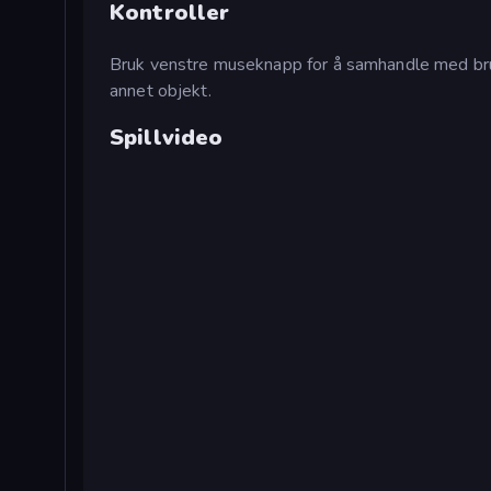
Kontroller
Bruk venstre museknapp for å samhandle med bruk
annet objekt.
Spillvideo