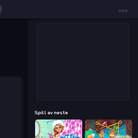
Spill av neste