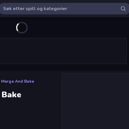
: Merge And Bake
d Bake