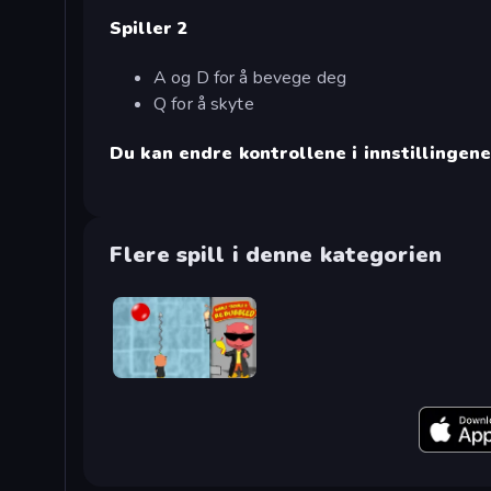
Spiller 2
A og D for å bevege deg
Q for å skyte
Du kan endre kontrollene i innstillingene
Flere spill i denne kategorien
Bubble Trouble 2: Rebubbled