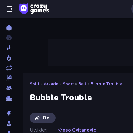
Spill
»
Arkade
»
Sport
»
Ball
»
Bubble Trouble
Bubble Trouble
Del
Utvikler
Kreso Cvitanovic