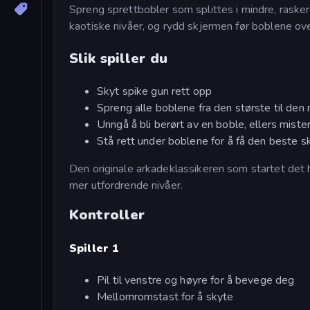
Spreng sprettbobler som splittes i mindre, rasker
kaotiske nivåer, og rydd skjermen før boblene ove
Slik spiller du
Skyt spike gun rett opp
Spreng alle boblene fra den største til den m
Unngå å bli berørt av en boble, ellers mister
Stå rett under boblene for å få den beste s
Den originale arkadeklassikeren som startet det
mer utfordrende nivåer.
Kontroller
Spiller 1
Pil til venstre og høyre for å bevege deg
Mellomromstast for å skyte