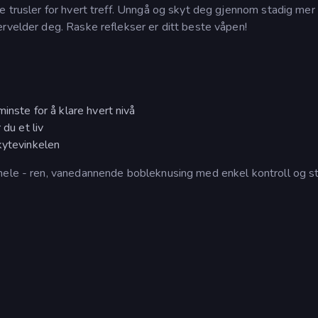
e trusler for hvert treff. Unngå og skyt deg gjennom stadig mer
rvelder deg. Raske reflekser er ditt beste våpen!
inste for å klare hvert nivå
 du et liv
kytevinkelen
 hele - ren, vanedannende bobleknusing med enkel kontroll og s