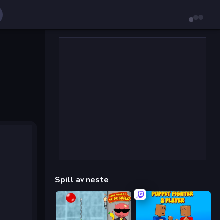
Spill av neste