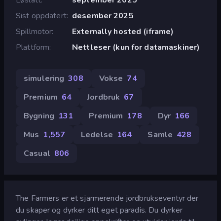
Sist oppdatert
desember 2025
Spillmotor
Externally hosted (iframe)
Plattform
Nettleser (kun for datamaskiner)
simulering
308
Vokse
74
Premium
64
Jordbruk
67
Bygning
131
Premium
178
Dyr
166
Mus
1,557
Ledelse
164
Samle
428
Casual
806
The Farmers er et sjarmerende jordbrukseventyr der
du skaper og dyrker ditt eget paradis. Du dyrker