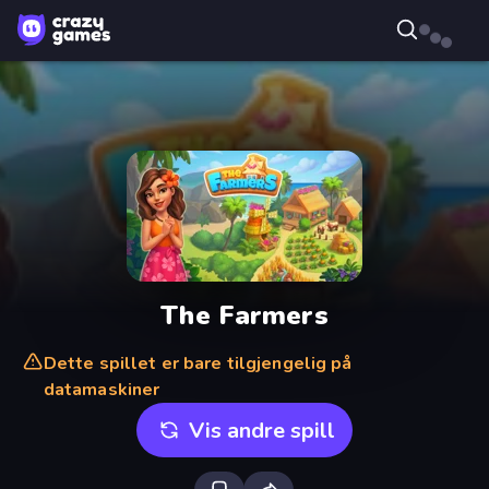
The Farmers
Dette spillet er bare tilgjengelig på
datamaskiner
Vis andre spill