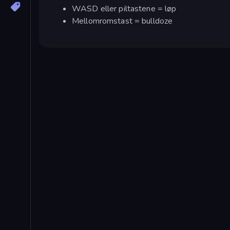
WASD eller piltastene = løp
Mellomromstast = bulldoze