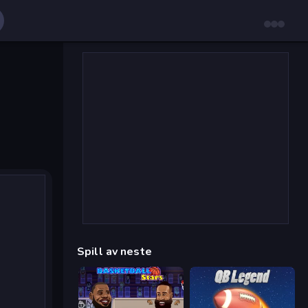
Spill av neste