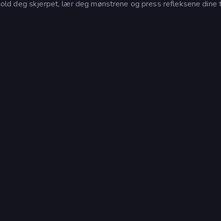
å hold deg skjerpet, lær deg mønstrene og press refleksene dine t