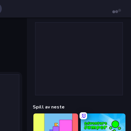
Spill av neste