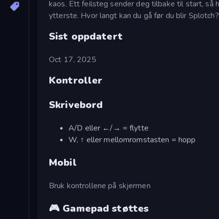
kaos. Ett feilsteg sender deg tilbake til start, s
ytterste. Hvor langt kan du gå før du blir Splotch?
Sist oppdatert
Oct 17, 2025
Kontroller
Skrivebord
A/D eller ←/→ = flytte
W, ↑ eller mellomromstasten = hopp
Mobil
Bruk kontrollene på skjermen
🎮 Gamepad støttes