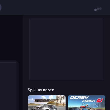
Spill av neste