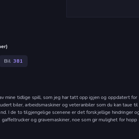
ner)
Bil
381
v mine tidlige spill, som jeg har tatt opp igjen og oppdatert for
ludert biler, arbeidsmaskiner og veteranbiler som du kan taue til
nd. I de to tilgjengelige scenene er det forskjellige hindringer o
, gaffeltrucker og gravemaskiner, noe som gir mulighet for hopp