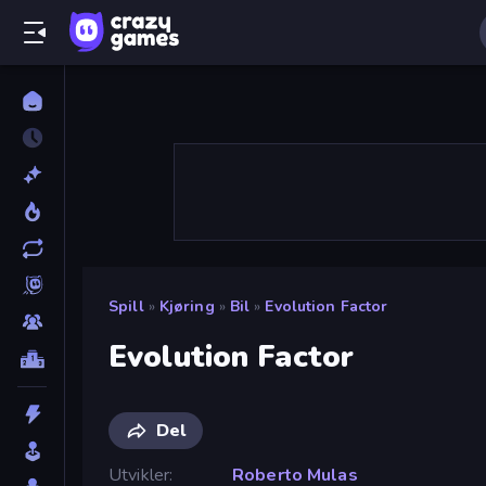
Spill
»
Kjøring
»
Bil
»
Evolution Factor
Evolution Factor
Del
Utvikler
Roberto Mulas