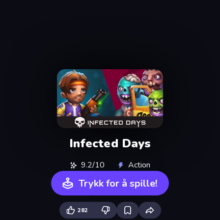
Infected Days
9.2/10
Action
Trykk for å spille!
282