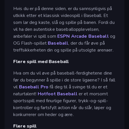
Hvis du er på denne siden, er du sannsynligvis på
utkikk etter et klassisk videospill i Baseball. Et
som lar deg kaste, slå og spille på banen. Fordi du
vil ha den autentiske baseballopplevelsen,
anbefaler vi spill som
ESPN Arcade Baseball
og
OG Flash-spillet
Baseball
, der du får øve på
treffsikkerheten din og spille på utsolgte arenaer.
Flere spill med Baseball
Hva om du vil øve på baseball-ferdighetene dine
før du begynner å spille i de store ligaene? I så fall
vil
Baseball Pro
få deg til å svinge til du er et
naturtalent!
Hotfoot Baseball
er et morsomt
sportsspill med finurlige figurer, trykk-og-spill-
kontroller og fartsfylt action når du slår, løper og
konkurrerer om heder og ære.
Flere spill