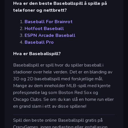
Hva er den beste Baseballspill å spille på
telefoner og nettbrett?
Baseball For Brainrot
Hotfoot Baseball
ESPN Arcade Baseball
Baseball Pro
Hva er Baseballspill?
Baseballspill er spill hvor du spiller baseball i
stadioner over hele verden. Det er en blanding av
3D og 2D baseballspill med forskjellige mål.
Mange av dem inneholder MLB-spill med kjente
profesjonelle lag som Boston Red Sox og
Chicago Clubs. Se om du kan slå en home run eller
en grand slam i ett av disse spillene!
Spill den beste online Baseballspill gratis på
CrazyGames, ingen nedlasting eller installasjon