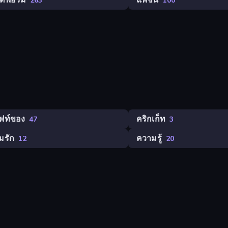
ตฟอร์ม
แฟชั่น
263
100
ฟท์ของ
คริกเก็ท
47
3
มรัก
ความรู้
12
20