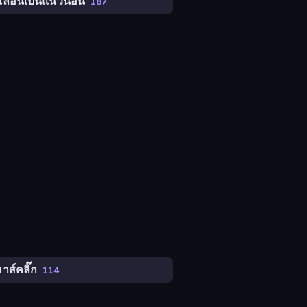
เลื่อนเป็นแนวนอน
187
มาส์คลิ๊ก
114