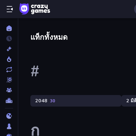
แท็กทั้งหมด
#
2048
2 มิต
30
ก