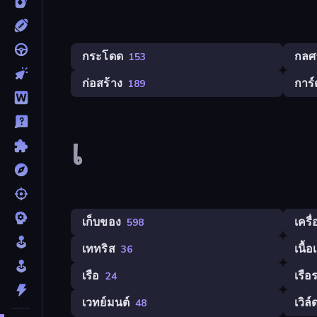
กระโดด
กลศ
153
ก่อสร้าง
การ์
189
เ
เก็บของ
เครื
598
เททริส
เนื้อ
36
เรือ
เรือ
24
เวทย์มนต์
เวิล์
48