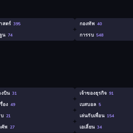
าสตร์
กองทัพ
395
40
ตูน
การรบ
74
548
่องบิน
เจ้าของธุรกิจ
31
91
เรื่อง
เบสบอล
49
5
รบ
เล่นกับเพื่อน
21
154
ดคัพ
เอเลี่ยน
27
34