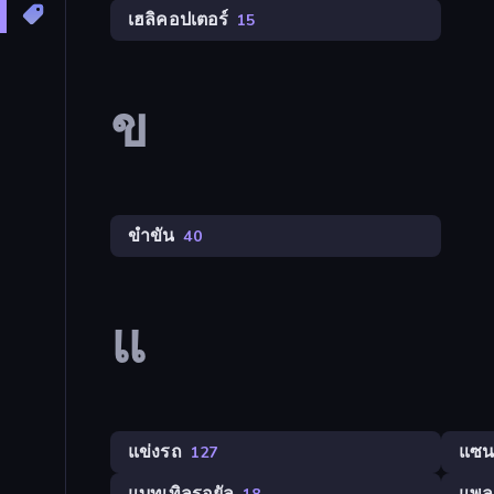
เฮลิคอปเตอร์
15
ข
ขำขัน
40
แ
แข่งรถ
แซนด
127