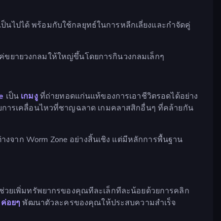
เป็นไปได้ พร้อมกับใช้กลยุทธ์ในการหลีกเลี่ยงและกำจัดคู่
ียงแค่ขยายวงกลมให้ใหญ่ขึ้นโดยการกินวงกลมเล็กๆ
e
เป็น
เกมงู
ที่ถ่ายทอดแก่นแท้ของการเอาชีวิตรอดได้อย่าง
ยการเคลื่อนไหวที่ชาญฉลาด เกมคลาสสิกอื่นๆ ที่คล้ายกัน
่างจาก Worm Zone อย่างสิ้นเชิง แต่มีหลักการพื้นฐาน
จะช่วยเพิ่มทรัพยากรของคุณทีละเล็กทีละน้อยด้วยการคลิก
ะ
ค่อยๆ
พัฒนาตัวละครของคุณให้ประสบความสำเร็จ