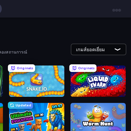
เกมส์ยอดเยี่ยม
จำลองสถานการณ์
Originals
Originals
Snake.io
Liquid Swarm
Updated