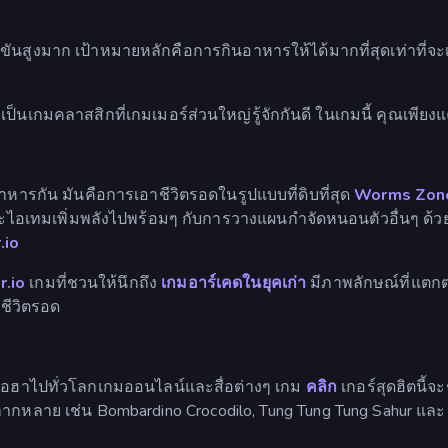
งขันสูงมาก เป้าหมายหลักคือการกินอาหารให้ได้มากที่สุดเท่าที่จะ
่งเป็นเกมคลาสสิกที่เกมเมอร์ส่วนใหญ่รู้จักกันดี ในเกมนี้ คุณเพ
งอาหารกัน มันคือการเอาชีวิตรอดในรูปแบบที่ดิบที่สุด
Worms Zon
และไอเทมเพิ่มพลังไปพร้อมๆ กับการวางแผนกำจัดหนอนตัวอื่นๆ ด้ว
.io
r.io
เกมที่ชวนให้นึกถึง
เกมอาร์เคดในยุคเก่า
มีภาพลักษณ์ที่แตกต
ชีวิตรอด
ือฮาไปทั่วโลกเกมออนไลน์และสื่อต่างๆ เกม
คลิก
เกอร์สุดฮิตนี้
้หลากหลาย เช่น Bombardino Crocodilo, Tung Tung Tung Sahur แล