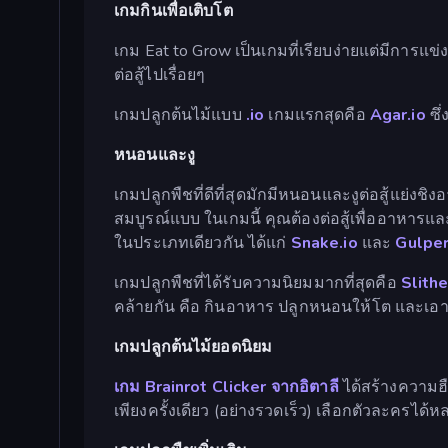
เกมกินเพื่อเติบโต
เกม Eat to Grow เป็นเกมที่เรียบง่ายแต่มีการแข่
ต่อสู้ไปเรื่อยๆ
เกมปลูกต้นไม้แบบ
.io
เกมแรกสุดคือ
Agar.io
ซึ
หนอนและงู
เกมปลูกพืชที่ดีที่สุดมักมีหนอนและงูต่อสู้แย่งชิ
สมบูรณ์แบบ ในเกมนี้ คุณต้องต่อสู้เพื่ออาหาร
ในประเภทเดียวกัน ได้แก่
Snake.io
และ
Gulper
เกมปลูกพืชที่ได้รับความนิยมมากที่สุดคือ
Slithe
คล้ายกัน คือ กินอาหาร ปลูกหนอนให้โต และเอา
เกมปลูกต้นไม้ยอดนิยม
เกม Brainrot Clicker จากอิตาลี
ได้สร้างความฮ
เพียงครั้งเดียว (อย่างรวดเร็ว) เลือกตัวละครได