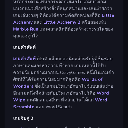
หรือกระดานไพ่นกกระจอกเสมอไป เกมบางเกม
แหวกแนวเพื่อสร้างสิ่งที่สนุกสนานและเล่นง่ายกว่า
เกมเล่นง่ายๆ ที่ต้องใช้ความคิดสักหน่อยก็คือ
Little
Alchemy
และ
Little Alchemy 2
หรือลองเล่น
Marble Run
เกมคลาสสิกที่ต้องสร้างรางรถไฟของ
คุณเองดูก็ได้
เกมคำศัพท์
เกมคำศัพท์
เป็นตัวเลือกยอดนิยมสำหรับผู้ที่ชื่นชอบ
ภาษาและมองหาความท้าทาย เกมเหล่านี้ได้รับ
ความนิยมอย่างมากบน CrazyGames หนึ่งในเกมคำ
ศัพท์ที่ได้รับความนิยมมากที่สุดคือ
Words of
Wonders
ซึ่งเป็นเกมปริศนาอักษรไขว้แบบเล่นง่าย
อีกเกมหนึ่งที่คล้ายกับปริศนาอักษรไขว้คือ
Word
Wipe
เกมฝึกสมองอื่นๆ ที่คล้ายกัน ได้แก่
Word
Scramble
และ Word Search
เกมจับคู่ 3