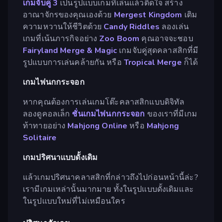
เกมจับคู่ 3
เป็นรูปแบบเกมที่เล่นแล้วติดใจ สร้าง
อาณาจักรของคุณเองด้วย
Mergest Kingdom
เติม
ความหวานให้ชีวิตด้วย
Candy Riddles
ลองเล่น
เกมที่เน้นภารกิจอย่าง
Zoo Boom
คุณอาจจะชอบ
Fairyland Merge & Magic
เกมจับคู่สุดคลาสสิกที่มี
รูปแบบการเล่นคล้ายกัน หรือ
Tropical Merge
ก็ได้
เกมไพ่นกกระจอก
หากคุณต้องการเล่นเกมโต๊ะคลาสสิกแบบดิจิทัล
ลองดูคอลเล็ก
ชั่นเกมไพ่นกกระจอก
ของเราที่มีเกม
ท้าทายอย่าง
Mahjong Online
หรือ
Mahjong
Solitaire
เกมปริศนาแบบดั้งเดิม
แล้วเกมปริศนาคลาสสิกที่กล่าวถึงไปก่อนหน้านี้ล่ะ?
เรามีเกมเหล่านั้นมากมาย ทั้งในรูปแบบดั้งเดิมและ
ในรูปแบบใหม่ที่ไม่เหมือนใคร