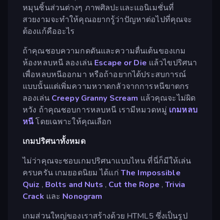
หมุนชิ้นส่วนต่างๆ ภาพศิลปะและแอนิเมชั่นที่
สวยงามจะทำให้คุณอยากรู้ว่าปัญหาต่อไปที่คุณจะ
ต้องแก้คืออะไร
ถ้าคุณชอบความกดดันและความตื่นเต้นของเกม
ห้องหลบหนี ลองเล่น
Escape or Die
แล้วไขปริศนา
เพื่อหลบหนีออกมา หรือถ้าอยากได้ประสบการณ์
แบบนั้นแต่เพิ่มความหวาดกลัวจากการหนีฆาตกร
ลองเล่น
Creepy Granny Scream
แล้วคุณจะไม่ผิด
หวัง ถ้าคุณชอบการหลบหนี เรามีหมวดหมู่
เกมหลบ
หนี
โดยเฉพาะให้คุณเลือก
เกมปริศนาทั้งหมด
ไม่ว่าคุณจะชอบเกมปริศนาแบบไหน ที่นี่ก็มีให้เล่น
ครบครัน เกมยอดนิยม ได้แก่
The Impossible
Quiz
,
Bolts and Nuts
,
Cut the Rope
,
Trivia
Crack
และ
Nonogram
เกมส่วนใหญ่ของเราสร้างด้วย HTML5 ซึ่งเป็นรูป