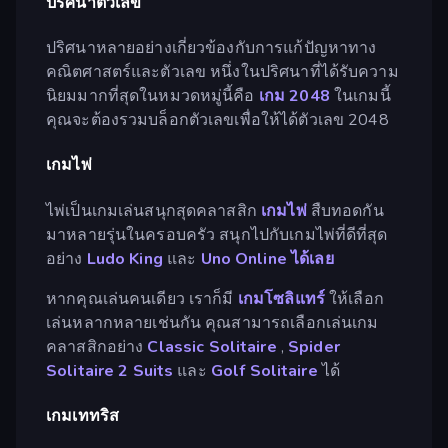
ปริศนาตัวเลข
ปริศนาหลายอย่างเกี่ยวข้องกับการแก้ปัญหาทาง
คณิตศาสตร์และตัวเลข หนึ่งในปริศนาที่ได้รับความ
นิยมมากที่สุดในหมวดหมู่นี้คือ
เกม 2048
ในเกมนี้
คุณจะต้องรวมบล็อกตัวเลขเพื่อให้ได้ตัวเลข 2048
เกมไพ่
ไพ่เป็นเกมเล่นสนุกสุดคลาสสิก
เกมไพ่
สืบทอดกัน
มาหลายรุ่นในครอบครัว สนุกไปกับเกมไพ่ที่ดีที่สุด
อย่าง
Ludo King
และ
Uno Online ได้เลย
หากคุณเล่นคนเดียว เราก็มี
เกมโซลิแทร์
ให้เลือก
เล่นหลากหลายเช่นกัน คุณสามารถเลือกเล่นเกม
คลาสสิกอย่าง
Classic Solitaire
,
Spider
Solitaire 2 Suits
และ
Golf Solitaire
ได้
เกมเททริส