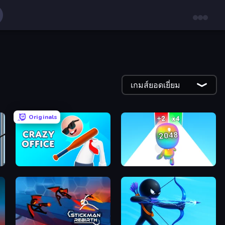
เกมส์ยอดเยี่ยม
Originals
Crazy Office: Slap and Smash!
Man Runner 2048