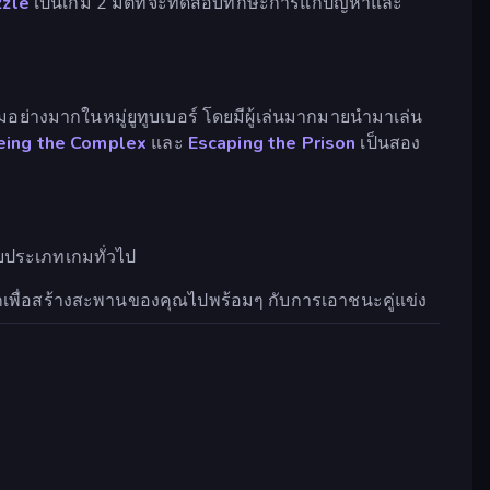
zzle
เป็นเกม 2 มิติที่จะทดสอบทักษะการแก้ปัญหาและ
ิยมอย่างมากในหมู่ยูทูบเบอร์ โดยมีผู้เล่นมากมายนำมาเล่น
eing the Complex
และ
Escaping the Prison
เป็นสอง
อบประเภทเกมทั่วไป
เพื่อสร้างสะพานของคุณไปพร้อมๆ กับการเอาชนะคู่แข่ง