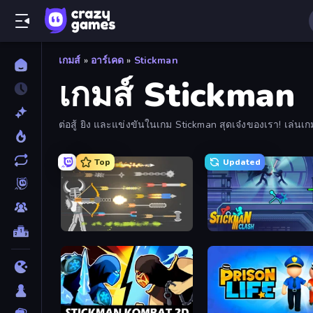
เกมส์
»
อาร์เคด
»
Stickman
เกมส์ Stickman
ต่อสู้ ยิง และแข่งขันในเกม Stickman สุดเจ๋งของเรา! เล่นเ
Top
Updated
Ragdoll Archers
Stickman Clash