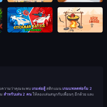
Stick Ragdoll Battle Simulator
Age Evolution Run
Stickman battle 1-4 Players
Kick Loser
มายความว่าคุณจะพบ
เกมต่อสู้
สติกแมน
เกมแพลตฟอร์ม 2
เกม
สำหรับเล่น 2 คน
ให้ลองเล่นสนุกกับเพื่อนๆ อีกด้วย และ