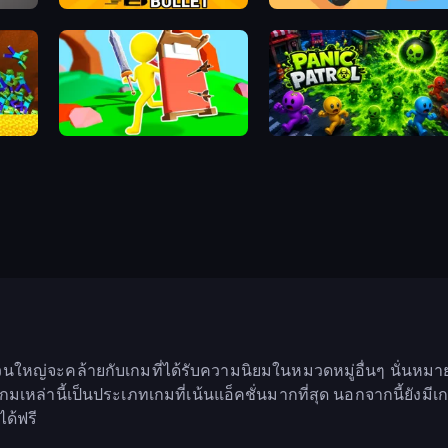
Shadow Bullet
Reply Run
Bed Wars
Panic Patrol
วนใหญ่จะคล้ายกับเกมที่ได้รับความนิยมในหมวดหมู่อื่นๆ นั่นห
หล่านี้เป็นประเภทเกมที่เน้นแอ็คชั่นมากที่สุด นอกจากนี้ยังมี
ได้ฟรี