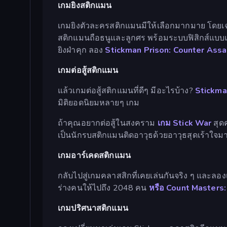
เกมยิงสติกแมน
เกมยิงตัวละครสติกแมนมีให้เลือกมากมาย โดย
สติกแมนถือธนูและลูกศร พร้อมระบบฟิสิกส์แบบ
ยิงฝ่าคุก ลอง
Stickman Prison: Counter Assa
เกมต่อสู้สติกแมน
แล้วเกมต่อสู้สติกแมนที่ดีๆ มีอะไรบ้าง?
Stickma
มิติยอดนิยมหลายๆ เกม
ถ้าคุณอยากต่อสู้ในสงคราม
เกม Stick War
สุด
เป็นนักรบสติกแมนติดอาวุธด้วยอาวุธสุดเร้าใจ
เกมอาร์เคดสติกแมน
กลับไปสู่เกมคลาสสิกที่เคยเล่นกันจริง ๆ และล
ร่างคนให้ไปถึง 2048 คน
หรือ Count Masters
เกมปริศนาสติกแมน