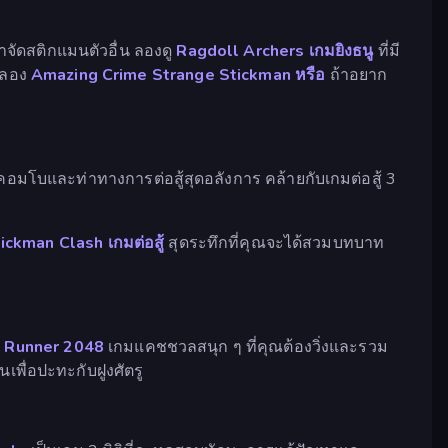
กำจัดสติกแมนตัวอื่น ลองดู
Ragdoll Archers
เกมยิงธนู
ที่มี
 ลอง
Amazing Crime Strange Stickman หรือ
ถ้าอยาก
มีคอมโบและท่าทางการต่อสู้สุดอลังการ คล้ายกับเกมต่อสู้ 3
ickman Clash
เกมต่อสู้
สุดระทึกที่คุณจะได้สวมบทบาท
n Runner 2048
เกมแคชชวลสนุก ๆ ที่คุณต้องวิ่งและรวม
เพื่อปะทะกับฝูงศัตรู