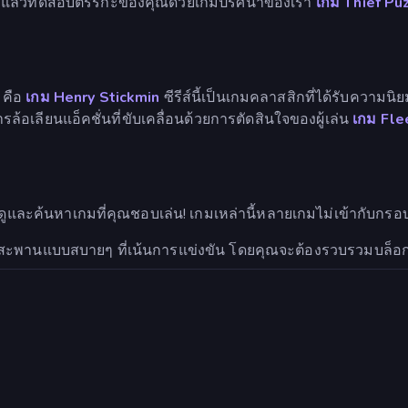
บบ แล้วทดสอบตรรกะของคุณด้วยเกมปริศนาของเรา
เกม Thief Pu
 คือ
เกม Henry Stickmin
ซีรีส์นี้เป็นเกมคลาสสิกที่ได้รับความน
ารล้อเลียนแอ็คชั่นที่ขับเคลื่อนด้วยการตัดสินใจของผู้เล่น
เกม Fle
กดูและค้นหาเกมที่คุณชอบเล่น! เกมเหล่านี้หลายเกมไม่เข้ากับกร
งสะพานแบบสบายๆ ที่เน้นการแข่งขัน โดยคุณจะต้องรวบรวมบล็อก