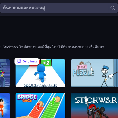
กม Stickman ใหม่ล่าสุดและดีที่สุดโดยใช้ตัวกรองรายการเพื่อค้นหา
Originals
Count Masters: Stickman Games
Thief Puzzle