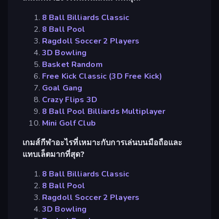
8 Ball Billiards Classic
8 Ball Pool
Ragdoll Soccer 2 Players
3D Bowling
Basket Random
Free Kick Classic (3D Free Kick)
Goal Gang
Crazy Flips 3D
8 Ball Pool Billiards Multiplayer
Mini Golf Club
เกมส์กีฬาอะไรที่เหมาะกับการเล่นบนมือถือและ
แทบเล็ตมากที่สุด?
8 Ball Billiards Classic
8 Ball Pool
Ragdoll Soccer 2 Players
3D Bowling