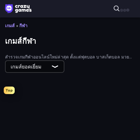
เกมส์
»
กีฬา
เกมส์กีฬา
สำรวจเกมกีฬาออนไลน์ใหม่ล่าสุด ตั้งแต่ฟุตบอล บาสเก็ตบอล มวย
และกีฬาเอ็กซ์ตรีม ค้นหาเกมโปรดของคุณแล้วร่วมสนุก!
เกมส์ยอดเยี่ยม
Top
Goal Gang
8 Ball Pool Billiards Multiplayer
Super Bowling Mania
Mini Golf Club
Basket Battle
Crazy Flips 3D
BasketBros
Classic Bowling
Tap-Tap Shots
Table Tennis World Tour
Wrestle Bros
2 Minute Football QB Legend
Basketball Stars
International Cup Football 2026
Hotfoot Baseball
ESPN Arcade Baseball
Basketball Legends 2020
CG FC 26
Hoop World 3D
Archery World Tour
Real Football
Punchers
7a0 - World Cup Simulator
BilliardX
Soccer Random
Golf Orbit
Billiards Pool 8
Penalty Shooters 2
Pro Bowling 3D
Basketball Superstars