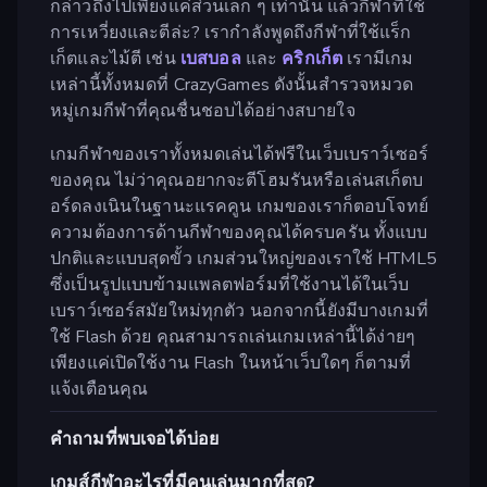
กล่าวถึงไปเพียงแค่ส่วนเล็ก ๆ เท่านั้น แล้วกีฬาที่ใช้
การเหวี่ยงและตีล่ะ? เรากำลังพูดถึงกีฬาที่ใช้แร็ก
เก็ตและไม้ตี เช่น
เบสบอล
และ
คริกเก็ต
เรามีเกม
เหล่านี้ทั้งหมดที่ CrazyGames ดังนั้นสำรวจหมวด
หมู่เกมกีฬาที่คุณชื่นชอบได้อย่างสบายใจ
เกมกีฬาของเราทั้งหมดเล่นได้ฟรีในเว็บเบราว์เซอร์
ของคุณ ไม่ว่าคุณอยากจะตีโฮมรันหรือเล่นสเก็ตบ
อร์ดลงเนินในฐานะแรคคูน เกมของเราก็ตอบโจทย์
ความต้องการด้านกีฬาของคุณได้ครบครัน ทั้งแบบ
ปกติและแบบสุดขั้ว เกมส่วนใหญ่ของเราใช้ HTML5
ซึ่งเป็นรูปแบบข้ามแพลตฟอร์มที่ใช้งานได้ในเว็บ
เบราว์เซอร์สมัยใหม่ทุกตัว นอกจากนี้ยังมีบางเกมที่
ใช้ Flash ด้วย คุณสามารถเล่นเกมเหล่านี้ได้ง่ายๆ
เพียงแค่เปิดใช้งาน Flash ในหน้าเว็บใดๆ ก็ตามที่
แจ้งเตือนคุณ
คำถามที่พบเจอได้บ่อย
เกมส์กีฬาอะไรที่มีคนเล่นมากที่สุด?