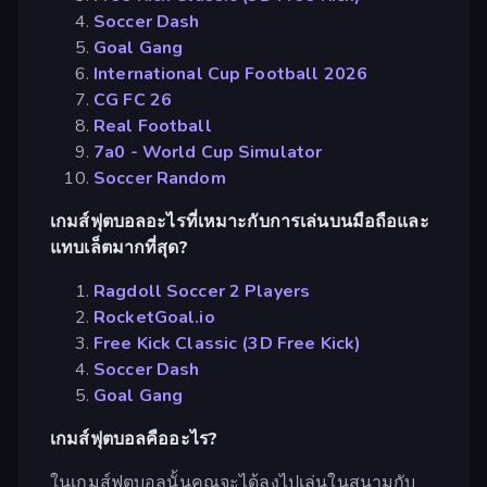
Soccer Dash
Goal Gang
International Cup Football 2026
CG FC 26
Real Football
7a0 - World Cup Simulator
Soccer Random
เกมส์ฟุตบอลอะไรที่เหมาะกับการเล่นบนมือถือและ
แทบเล็ตมากที่สุด?
Ragdoll Soccer 2 Players
RocketGoal.io
Free Kick Classic (3D Free Kick)
Soccer Dash
Goal Gang
เกมส์ฟุตบอลคืออะไร?
ในเกมส์ฟุตบอลนั้นคุณจะได้ลงไปเล่นในสนามกับ