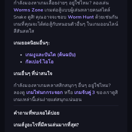
กำลังมองหาเกมเลื้อยง่ายๆ อยู่ใช่ไหม? ลองเล่น
Worms Zone
เกมต่อสู้แบบผู้เล่นหลายคนสไตล์
Snake ดูสิ! คุณอาจจะชอบ
Worm Hunt
ด้วยเช่นกัน
เกมที่คุณจะได้ต่อสู้กับหนอนตัวอื่นๆ ในเกมออนไลน์
สีสันสดใส
เกมยอดนิยมอื่นๆ:
เกมงูและบันได (ต้นฉบับ)
กัลเปอร์.ไอโอ
เกมอื่นๆ ที่น่าสนใจ
กำลังมองหาเกมคลาสสิกสนุกๆ อื่นๆ อยู่ใช่ไหม?
ลองดู
เกมไพ่นกกระจอก
หรือ
เกมจับคู่ 3
ของเราดูสิ
เกมเหล่านี้เล่นง่ายแต่สนุกแน่นอน
คำถามที่พบเจอได้บ่อย
เกมส์งูอะไรที่มีคนเล่นมากที่สุด?