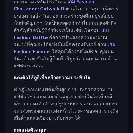
อย่างงานแฟชั่นโชว์? เล่น
เกม Fashion
Challenge: Catwalk Run
แล้วมาเป็นซูเปอร์สตาร์
บนแคทวอล์คกันเถอะ การสร้างชุดที่สมบูรณ์แบบ
นั้นสำคัญมาก นั่นเป็นเหตุผลว่าทำไมเกมแต่งตัวถึง
สำคัญสำหรับผู้ที่กำลังจะเป็นแฟชั่นไอคอน
เกม
Fashion Battle
คือการประลองความงามบน
รันเวย์ที่คุณจะได้แข่งขันเพื่อครองรันเวย์ ส่วน
เกม
Fashion Famous
ให้คุณได้อวดสไตล์ของคุณบน
รันเวย์ แข่งขันกับผู้อื่นเพื่อพิสูจน์ความสามารถด้าน
แฟชั่นของคุณ
แต่งตัวให้ดูดีเพื่อสร้างความประทับใจ
เข้าสู่โลกแห่งแฟชั่นชั้นสูง การประกวดความงาม
แฟชั่นโชว์ และเหล่าอินฟลูเอนเซอร์ในโซเชียลมี
เดีย เกมแต่งตัวมักจะมีรูปแบบการเล่นที่คุณสามารถ
จัดแต่งทรงผมและแต่งหน้าตัวละครของคุณ รวมถึง
เสื้อผ้าและเครื่องประดับต่างๆ ได้
เกมแต่งตัวสนุกๆ