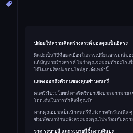
ปล่อยให้ความคิดสร้างสรรค์ของคุณเป็นอิสระ
ศิลปะเป็นวิธีที่ยอดเยี่ยมในการเปลี่ยนอารม
แก้ปัญหาสร้างสรรค์ ไม่ว่าคุณจะชอบทำอะไรเพื
ได้ในเกมศิลปะออนไลน์สุดเจ๋งเหล่านี้
แสดงออกถึงตัวตนของคุณผ่านดนตรี
ดนตรีมีประโยชน์ทางจิตวิทยาเชิงบวกมากมาย เช่
โดดเด่นในการทำสิ่งที่คุณรัก
หากคุณอยากเป็นนักดนตรีที่เก่งกาจสักวันหนึ่ง
ช่วยพัฒนาทักษะจังหวะของคุณไปพร้อมกับควา
วาด ระบายสี และระบายสีชิ้นงานศิลปะ