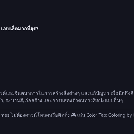
แทบเล็ตมากที่สุด?
ค์และจินตนาการในการสร้างสิ่งต่างๆ และแก้ปัญหา เมื่อนึกถึงศิล
ต้นรำ, ระบานสี, ก่อสร้าง และการแสดงตัวตนทางศิลปะแบบอื่นๆ
zyGames ไม่ต้องดาวน์โหลดหรือติดตั้ง 🎮 เล่น Color Tap: Coloring 