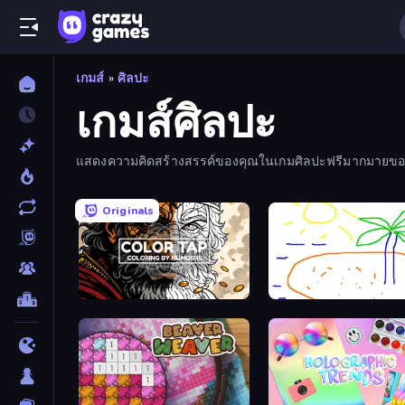
เกมส์
»
ศิลปะ
เกมส์ศิลปะ
แสดงความคิดสร้างสรรค์ของคุณในเกมศิลปะฟรีมากมายของเร
Originals
Color Tap: Coloring by Numbers
Skribbl.io