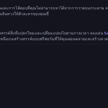
่นและการโต้ตอบที่คุณไม่สามารถหาได้จากการวาดบนกระดาษ ล
ดเส้นทางให้ตัวละครของคุณขี่
้างสรรค์สิ่งที่แปลกใหม่และเปลี่ยนแปลงไปตามกาลเวลา ลองเล่น
S
กหนึ่งเกมสร้างสรรค์แบบฟรีฟอร์มที่ให้คุณผ่อนคลายและสร้างลวดล