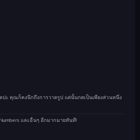
ปะ คุณก็คงนึกถึงการวาดรูป แต่นั้นกตเป็นเพียงส่วนหนึ่ง
by Numbers และอื่นๆ อีกมากมายทันที!