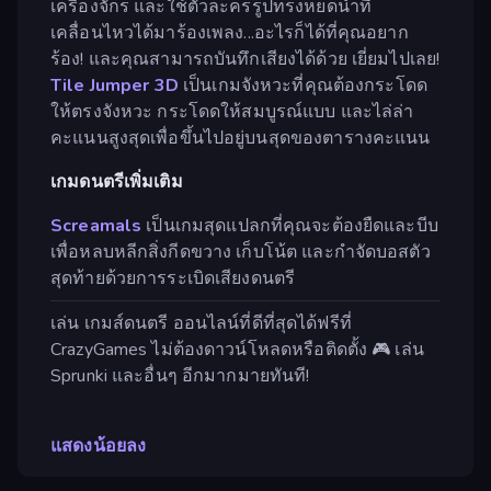
เครื่องจักร และใช้ตัวละครรูปทรงหยดน้ำที่
เคลื่อนไหวได้มาร้องเพลง...อะไรก็ได้ที่คุณอยาก
ร้อง! และคุณสามารถบันทึกเสียงได้ด้วย เยี่ยมไปเลย!
Tile Jumper 3D
เป็นเกมจังหวะที่คุณต้องกระโดด
ให้ตรงจังหวะ กระโดดให้สมบูรณ์แบบ และไล่ล่า
คะแนนสูงสุดเพื่อขึ้นไปอยู่บนสุดของตารางคะแนน
เกมดนตรีเพิ่มเติม
Screamals
เป็นเกมสุดแปลกที่คุณจะต้องยืดและบีบ
เพื่อหลบหลีกสิ่งกีดขวาง เก็บโน้ต และกำจัดบอสตัว
สุดท้ายด้วยการระเบิดเสียงดนตรี
เล่น เกมส์ดนตรี ออนไลน์ที่ดีที่สุดได้ฟรีที่
CrazyGames ไม่ต้องดาวน์โหลดหรือติดตั้ง 🎮 เล่น
Sprunki และอื่นๆ อีกมากมายทันที!
แสดงน้อยลง