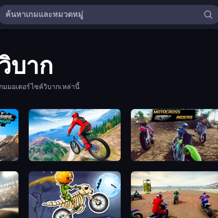
วิบาก
อเตอร์ไซค์วิบากเหล่านี้
Riders Downhill Racing
MotoCross Riders