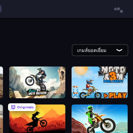
เกมส์ยอดเยี่ยม
Xtreme Moto Mayhem
Moto X3M 5: Pool Party
Originals