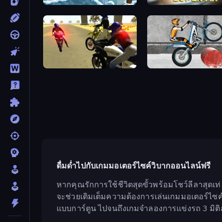
Moto X3M 4 Winter
Super MX - Last Season
3D Moto Simulator 2
Trials Ice Ride
ดื่มด่ำไปกับเกมมอเตอร์ไซค์วิบากออนไลน์ฟรี
หากคุณรักการใช้ชีวิตสุดขั้วพร้อมโชว์ลีลาสุดเท
จะช่วยเติมเต็มความต้องการเล่นเกมมอเตอร์ไซค์
แบบการ์ตูน ไปจนถึงเกมจำลองการแข่งรถ 3 มิต