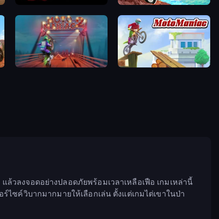
Sunset Bike Racing
Dirt Bike Mad Skills
Moto Maniac 2
Moto Maniac
ศา แล้วลงจอดอย่างปลอดภัยพร้อมเวลาเหลือเฟือ เกมเหล่านี้
์ไซค์วิบากมากมายให้เลือกเล่น ตั้งแต่เกมไต่เขาในป่า