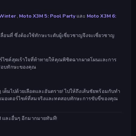
Winter
,
Moto X3M 5: Pool Party
และ
Moto X3M 6:
นที่ ซึ่งต้องใช้ทักษะระดับผู้เชี่ยวชาญจึงจะเชี่ยวชาญ
์ไซค์สุดเร้าใจที่ท้าทายให้คุณพิชิตฉากผาดโผนและการ
ดสอบทักษะของคุณ
ต็มไปด้วยเลือดและอันตราย! ไปให้ถึงเส้นชัยพร้อมกับทำ
ุมมอเตอร์ไซค์ที่สมจริงและทดสอบทักษะการขับขี่ของคุณ
3M และอื่นๆ อีกมากมายทันที!