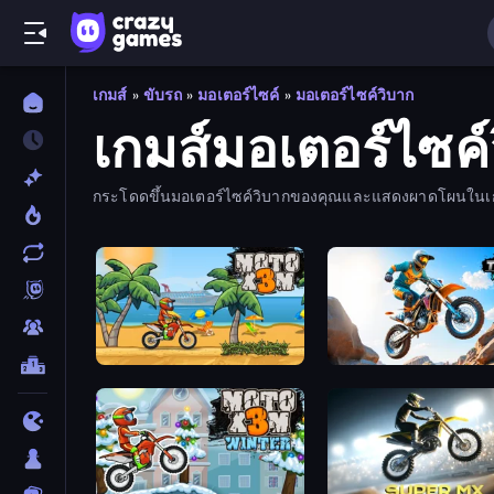
เกมส์
»
ขับรถ
»
มอเตอร์ไซค์
»
มอเตอร์ไซค์วิบาก
เกมส์มอเตอร์ไซค์
กระโดดขึ้นมอเตอร์ไซค์วิบากของคุณและแสดงผาดโผนในเกมม
Moto X3M
Trial Mania