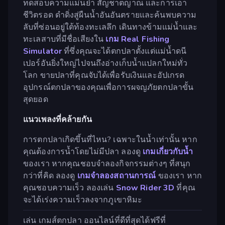
ทดสอบความแม่นยำ สัญชาตญาณ และการเอา
ชีวิตรอด ดำดิ่งสู่ผืนน้ำอันอันตรายและค้นพบความ
ลับที่ซ่อนอยู่ใต้ท้องทะเลลึก เดินทางข้ามแม่น้ำและ
ทะเลสาบที่มีชื่อเสียงใน
เกม Real Fishing
Simulator
ที่ซึ่งคุณจะได้ตกปลาตั้งแต่แม่น้ำดนี
เปอร์อันยิ่งใหญ่ไปจนถึงอ่างเก็บน้ำแปลกใหม่ทั่ว
โลก ขายปลาที่คุณจับได้เพื่อรับเงินและอัปเกรด
อุปกรณ์ตกปลาของคุณเพื่อการผจญภัยตกปลาขั้น
สุดยอด
แนวเพลงที่คล้ายกัน
การตกปลาเกิดขึ้นที่ไหน? เฉพาะในน้ำเท่านั้น หาก
คุณต้องการน้ำโดยไม่มีปลา ลองดู
เกมเกี่ยวกับน้ำ
ของเรา หากคุณชอบจำลองกิจกรรมต่างๆ ที่สนุก
กว่าที่คิด ลองดู
เกมจำลองสถานการณ์
ของเรา หาก
คุณชอบความเร็ว ลองเล่น
Snow Rider 3D
ที่คุณ
จะได้เร่งความเร็วลงจากภูเขาหิมะ
เล่น เกมส์ตกปลา ออนไลน์ที่ดีที่สุดได้ฟรีที่