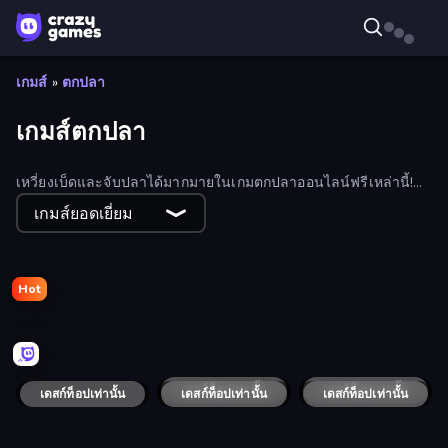
เกมส์
»
ตกปลา
เกมส์ตกปลา
เหวี่ยงเบ็ดและจับปลาได้มากมายในเกมตกปลาออนไลน์ฟรีเหล่านี้!
ไม่ต้องใช้คันเบ็ด
เกมส์ยอดเยี่ยม
Hot
Fish Orbit
Gourmet Empire: Idle Chef
Ice Fishing
Idle Fishing
Big Catch
Penguin Restaurant
Fishing.io
Catty's Fishing Day
Fishing Clicker 3D
Beach Business
Fishland
Diver Hero
Word Fishing
เดสก์ท็อปเท่านั้น
All Out
เดสก์ท็อปเท่านั้น
Captains Idle
เดสก์ท็อปเท่านั้น
Forest Spirit: Farm & Fight
Fisherman Life
เดสก์ท็อปเท่านั้น
เดสก์ท็อปเท่านั้น
Underwater Hunting