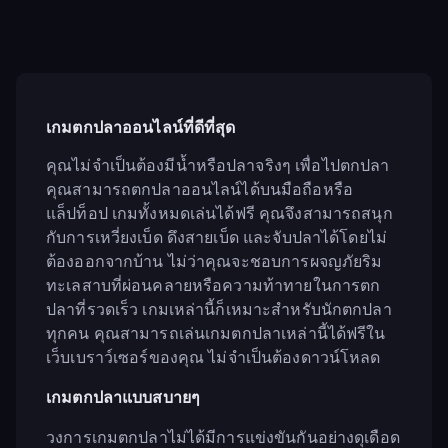
เกมตกปลาออนไลน์ที่ดีที่สุด
คุณไม่จำเป็นต้องมีน้ำหรือปลาจริงๆ เพื่อไปตกปลา
คุณสามารถตกปลาออนไลน์ได้บนมือถือหรือ
แล็ปท็อป เกมทั้งหมดเล่นได้ฟรี คุณจึงสามารถสนุก
กับการเหวี่ยงเบ็ด ดึงสายเบ็ด และจับปลาได้โดยไม่
ต้องออกจากบ้าน ไม่ว่าคุณจะชอบการผจญภัยริม
ทะเลสาบที่ผ่อนคลายหรือความท้าทายในการตก
ปลาที่รวดเร็ว เกมเหล่านี้ก็เหมาะสำหรับนักตกปลา
ทุกคน คุณสามารถเล่นเกมตกปลาเหล่านี้ได้ฟรีใน
เว็บเบราว์เซอร์ของคุณ ไม่จำเป็นต้องดาวน์โหลด
เกมตกปลาแบบสบายๆ
วงการเกมตกปลาไม่ได้มีการแข่งขันกันอย่างดุเดือด