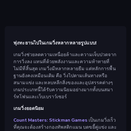
พุ่งทะยานไปในเกมวิ่งหลากหลายรูปแบบ!
เกมวิ่งช่วยลดความเหนื่อยล้าและความเจ็บปวดจาก
การวิ่งลง แทนที่ด้วยพลังงานและความท้าทายที่
ไม่มีที่สิ้นสุด เกมวิ่งมีหลากหลายธีม แต่หลักการพื้น
ฐานยังคงเหมือนเดิม คือ วิ่งไปตามเส้นทางหรือ
สนามแข่ง และหลบหลีกสิ่งของและอุปสรรคต่างๆ
เกมประเภทนี้ได้รับความนิยมอย่างมากทั้งบนสมา
ร์ทโฟนและเว็บเบราว์เซอร์
เกมวิ่งยอดนิยม
Count Masters: Stickman Games
เป็นเกมวิ่งเร็ว
ที่คุณจะต้องสร้างกองทัพสติกแมน บดขยี้คู่แข่ง และ