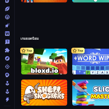
Golf Mania
Fabby Golf!
เกมยอดนิยม
Top
Top
Bloxd.io
Word Wipe
Shell Shockers
Slice Master