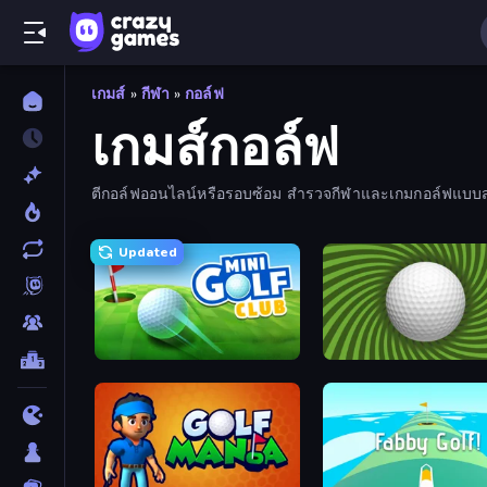
เกมส์
»
กีฬา
»
กอล์ฟ
เกมส์กอล์ฟ
ตีกอล์ฟออนไลน์หรือรอบซ้อม สำรวจกีฬาและเกมกอล์ฟแบบสบาย
Updated
Mini Golf Club
The Speedy Golf