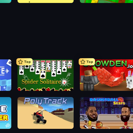
Bounce Blocku Golf
Golf Adventures! 2
Top
Top
Spider Solitaire
Grow A Garden | Growden.io
PolyTrack
Basketball Stars