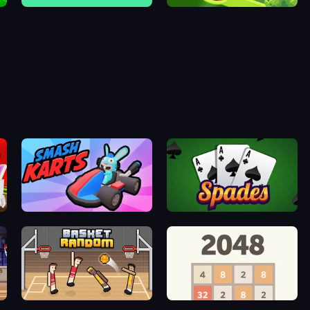
Grow in the Hole
Golf Maze
Smash Karts
Spades
Basket Random
2048