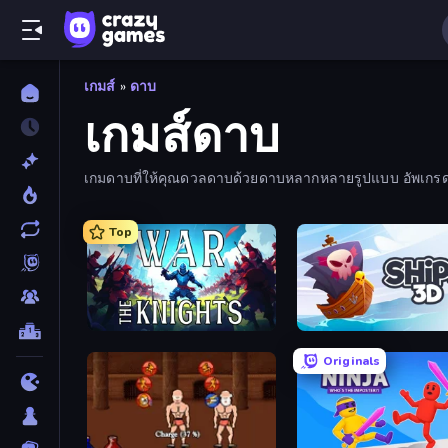
เกมส์
»
ดาบ
เกมส์ดาบ
เกมดาบที่ให้คุณดวลดาบด้วยดาบหลากหลายรูปแบบ อัพเกรดอ
Top
War the Knights
Ships 3D
Originals