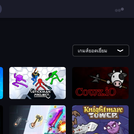
เกมส์ยอดเยี่ยม
in Arena
Stickman Project
cowz.io