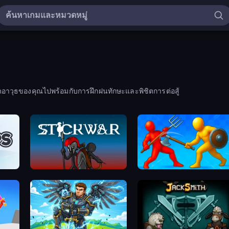
าวุธของคุณไปพร้อมกับการฝึกฝนทักษะและพิชิตการต่อสู้
Stick War
Epic Sword Battle! Fight 