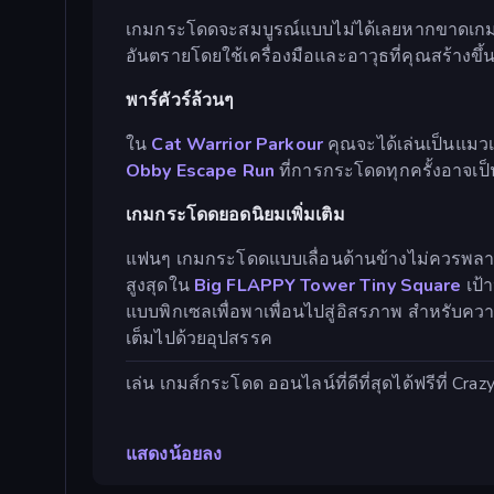
เกมกระโดดจะสมบูรณ์แบบไม่ได้เลยหากขาดเก
อันตรายโดยใช้เครื่องมือและอาวุธที่คุณสร้างขึ้
พาร์คัวร์ล้วนๆ
ใน
Cat Warrior Parkour
คุณจะได้เล่นเป็นแมวเ
Obby Escape Run
ที่การกระโดดทุกครั้งอาจเป็
เกมกระโดดยอดนิยมเพิ่มเติม
แฟนๆ เกมกระโดดแบบเลื่อนด้านข้างไม่ควรพล
สูงสุดใน
Big FLAPPY Tower Tiny Square
เป้
แบบพิกเซลเพื่อพาเพื่อนไปสู่อิสรภาพ สำหรับควา
เต็มไปด้วยอุปสรรค
เล่น เกมส์กระโดด ออนไลน์ที่ดีที่สุดได้ฟรีที่ Cr
แสดงน้อยลง