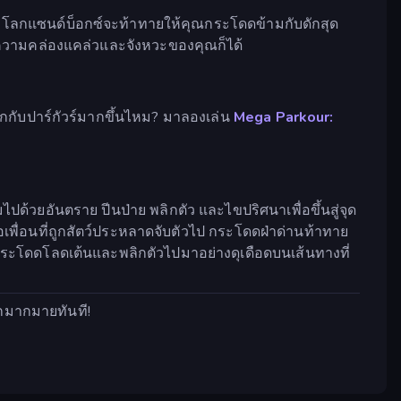
โลกแซนด์บ็อกซ์จะท้าทายให้คุณกระโดดข้ามกับดักสุด
ายความคล่องแคล่วและจังหวะของคุณก็ได้
ุกกับปาร์กัวร์มากขึ้นไหม? มาลองเล่น
Mega Parkour:
็มไปด้วยอันตราย ปีนป่าย พลิกตัว และไขปริศนาเพื่อขึ้นสู่จุด
ลือเพื่อนที่ถูกสัตว์ประหลาดจับตัวไป กระโดดฝ่าด่านท้าทาย
ะโดดโลดเต้นและพลิกตัวไปมาอย่างดุเดือดบนเส้นทางที่
อีกมากมายทันที!