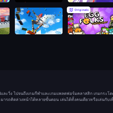
Donkey Kong Returns
Crazy Jump Jump Multiplayer
Originals
Only Up 3D Parkour: Go Ascend
Egg Folks Multiplayer
ฟและวิ่ง ไปจนถึงเกมกีฬาและเกมแพลตฟอร์มคลาสสิก เกมกระโดดต
ารถคิดล่วงหน้าได้หลายขั้นตอน เล่นได้ทั้งคนเดียวหรือเล่นกับเพื่อ