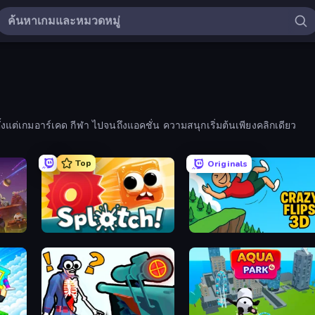
แต่เกมอาร์เคด กีฬา ไปจนถึงแอคชั่น ความสนุกเริ่มต้นเพียงคลิกเดียว
Top
Originals
Splotch!
Crazy Flips 3D