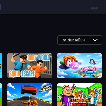
เกมส์ยอดเยี่ยม
Obby World: Squid Escape
Bubble Gum Simulator