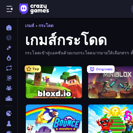
เกมส์
»
กระโดด
เกมส์กระโดด
กระโดดเข้าสู่แอคชั่นด้วยเกมกระโดดมากมายให้เลือกสรร ตั้ง
Top
Originals
Bloxd.io
Miniblox