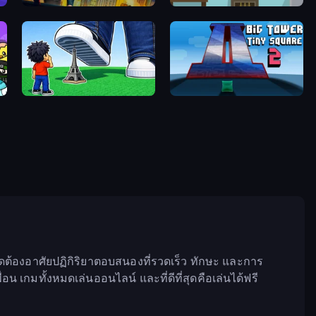
Parkour First-Person
Flip Bottle
Obby: Click and Grow
Big Tower Tiny Square 2
้องอาศัยปฏิกิริยาตอบสนองที่รวดเร็ว ทักษะ และการ
น เกมทั้งหมดเล่นออนไลน์ และที่ดีที่สุดคือเล่นได้ฟรี