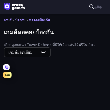
เกมส์
»
ป้องกัน
»
หอคอยป้องกัน
เกมส์หอคอยป้องกัน
เลือกดูเกมแนว Tower Defense ที่มีให้เลือกเล่นได้ฟรีในเว็บ
เบราว์เซอร์ของคุณ แล้วคุณก็สามารถเล่นได้ทันที!
เกมส์ยอดเยี่ยม
Top
UnderDark: Defense
Pumpkin Defense: Merge Cannon
Evil Tower
Age of Tanks Warriors: TD War
Evo Gears
Endless Siege
Trap Craft
Wall Wars
Reckon Days
World Z Defense - Zombie Defense
Bloons Tower Defense 3
Iron Towers Alliance
Kingdom Rush
Kiomet
Aquadome Defense
Cursed Treasure 2
Cursed Treasure
Ghost Dorm
Idle Medieval Tower Defense
Noob Tower Defense
Craft and Battle
Brainrot Tower Defence
Age Of Arms
Merge Cannon: Chicken Defense
Endless Siege 2
Desktop Tower Defense
Bloons Tower Defense 4 Expansion
Grass Defense
Stellar Bastion
Human Leap: Evolution