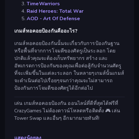
TimeWarriors
Raid Heroes: Total War
AOD - Art Of Defense
เกมส์หอคอยป้องกันคืออะไร?
เกมส์หอคอยป้องกันนั้นจะเกี่ยวกับการป้องกันฐาน
หรือพื้นที่จากการโจมตีของศัตรูเป็นระลอก โดย
ปกติแล้วคุณจะต้องเก็บทรัพยากร สร้าง และ
อัพเกรดการป้องกันของคุณเพื่อต่อสู้กับจำนวนศัตรู
ที่จะเพิ่มขึ้นในแต่ละระลอก ในหลายๆเกมส์นั้นเกมส์
จะดำเนินต่อไปเรื่อยๆจนกว่าคุณจะไม่สามารถ
ป้องกันการโจมตีของศัตรูได้อีกต่อไป
เล่น เกมส์หอคอยป้องกัน ออนไลน์ที่ดีที่สุดได้ฟรีที่
CrazyGames ไม่ต้องดาวน์โหลดหรือติดตั้ง 🎮 เล่น
Tower Swap และอื่นๆ อีกมากมายทันที!
แสดงน้อยลง