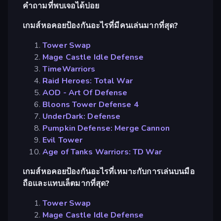
คำถามที่พบเจอได้บ่อย
เกมส์หอคอยป้องกันอะไรที่มีคนเล่นมากที่สุด?
Tower Swap
Mage Castle Idle Defense
TimeWarriors
Raid Heroes: Total War
AOD - Art Of Defense
Bloons Tower Defense 4
UnderDark: Defense
Pumpkin Defense: Merge Cannon
Evil Tower
Age of Tanks Warriors: TD War
เกมส์หอคอยป้องกันอะไรที่เหมาะกับการเล่นบนมือ
ถือและแทบเล็ตมากที่สุด?
Tower Swap
Mage Castle Idle Defense