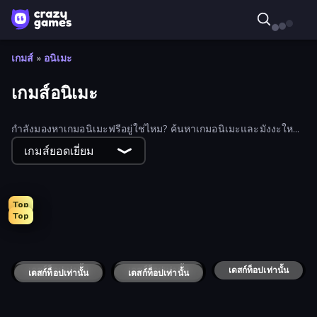
เกมส์
»
อนิเมะ
เกมส์อนิเมะ
กำลังมองหาเกมอนิเมะฟรีอยู่ใช่ไหม? ค้นหาเกมอนิเมะและมังงะใหม่
ล่าสุดและดีที่สุดโดยใช้ตัวกรอง!
เกมส์ยอดเยี่ยม
Top
Top
Fantasy Avatar Anime Dress Up
Merge Rush Z
Anime Couple Dress Up
Anime Boy
Sky Car Drift
Pong-Runga
Pixel on Titan: AoT
เดสก์ท็อปเท่านั้น
Super Smash Flash
เดสก์ท็อปเท่านั้น
Death Note Type
เดสก์ท็อปเท่านั้น
Rhythm Capture
เดสก์ท็อปเท่านั้น
Chainsaw Dance
เดสก์ท็อปเท่านั้น