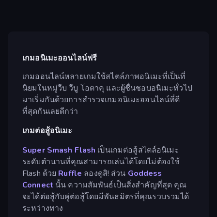
เกมอนิเมะออนไลน์ฟรี
เกมออนไลน์หลายเกมใช้สไตล์ภาพอนิเมะที่เป็นที่
นิยมในหมู่วีบ วีบู โอตาคุ และผู้ชื่นชอบอนิเมะทั่วไป
มาเริ่มกันด้วยการสำรวจเกมอนิเมะออนไลน์ที่ดี
ที่สุดกันเลยดีกว่า
เกมต่อสู้อนิเมะ
Super Smash Flash
เป็นเกมต่อสู้สไตล์อนิเมะ
ระดับตำนานที่คุณสามารถเล่นได้โดยไม่ต้องใช้
Flash ด้วย
Ruffle
ลองดูสิ! ส่วน
Goddess
Connect
นั้น ความสัมพันธ์เป็นสิ่งสำคัญที่สุด คุณ
จะได้ต่อสู้กับคู่ต่อสู้โดยมีพันธมิตรที่คุณรวบรวมได้
ระหว่างทาง