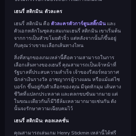
เฮนรี่ สติกมิน: ตัวละคร
เฮนรี่ สติกมิน คือ
ตัวละครตัวการ์ตูนสติ๊กมิน
และ
ตัวเอกหลักในชุดสะสมเกมเฮนรี่ สติกมิน เขาเริ่มต้น
จากการเป็นหัวขโมยตัวจิ๋ว แต่หลังจากนั้นก็ขึ้นอยู่
กับคุณว่าเขาจะเลือกเส้นทางไหน
สิ่งที่สนุกของเกมเหล่านี้คือความสามารถในการ
เลือกเส้นทางของเฮนรี่ คุณสามารถเป็นเจ้าหน้าที่
รัฐบาลที่ประสบความสำเร็จ เจ้าของรีสอร์ทอวกาศ
นักล่าเงินรางวัล อาชญากรผู้วางแผน หรือแม้แต่ไซ
บอร์ก ขึ้นอยู่กับตัวเลือกของคุณ มีจุดหักมุม เส้นทาง
ชีวิตที่แปลกประหลาด และตลกขบขันมากมาย แต่
ในขณะเดียวกันก็มีวิธีล้มเหลวมากมายเช่นกัน ดัง
นั้นจงรักษาความเฉียบคมไว้
เฮนรี่ สติกมิน: คอลเลคชั่น
คุณสามารถเล่นเกม Henry Stickmin เหล่านี้ได้ฟรี