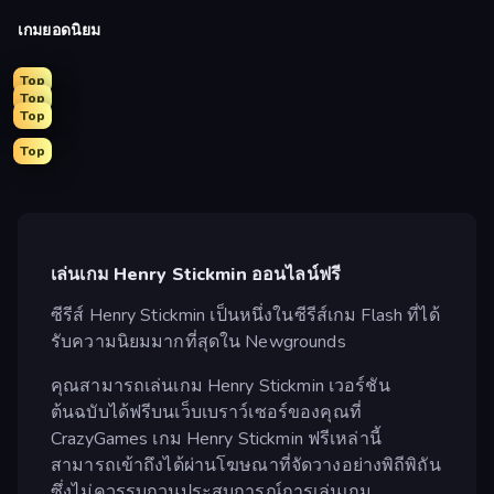
เกมยอดนิยม
Top
Top
Top
Top
เล่นเกม Henry Stickmin ออนไลน์ฟรี
ซีรีส์ Henry Stickmin เป็นหนึ่งในซีรีส์เกม Flash ที่ได้
รับความนิยมมากที่สุดใน Newgrounds
คุณสามารถเล่นเกม Henry Stickmin เวอร์ชัน
ต้นฉบับได้ฟรีบนเว็บเบราว์เซอร์ของคุณที่
CrazyGames เกม Henry Stickmin ฟรีเหล่านี้
สามารถเข้าถึงได้ผ่านโฆษณาที่จัดวางอย่างพิถีพิถัน
ซึ่งไม่ควรรบกวนประสบการณ์การเล่นเกม