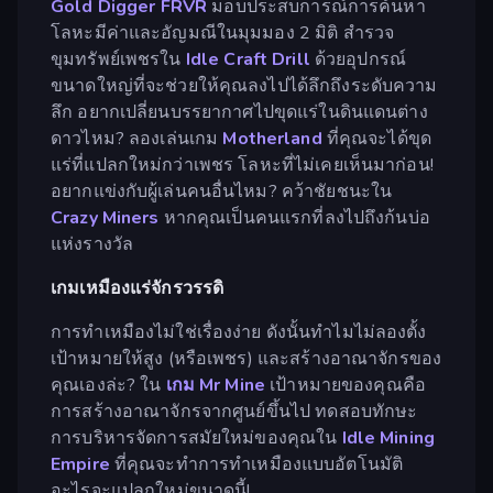
Gold Digger FRVR
มอบประสบการณ์การค้นหา
โลหะมีค่าและอัญมณีในมุมมอง 2 มิติ สำรวจ
ขุมทรัพย์เพชรใน
Idle Craft Drill
ด้วยอุปกรณ์
ขนาดใหญ่ที่จะช่วยให้คุณลงไปได้ลึกถึงระดับความ
ลึก อยากเปลี่ยนบรรยากาศไปขุดแร่ในดินแดนต่าง
ดาวไหม? ลองเล่นเกม
Motherland
ที่คุณจะได้ขุด
แร่ที่แปลกใหม่กว่าเพชร โลหะที่ไม่เคยเห็นมาก่อน!
อยากแข่งกับผู้เล่นคนอื่นไหม? คว้าชัยชนะใน
Crazy Miners
หากคุณเป็นคนแรกที่ลงไปถึงก้นบ่อ
แห่งรางวัล
เกมเหมืองแร่จักรวรรดิ
การทำเหมืองไม่ใช่เรื่องง่าย ดังนั้นทำไมไม่ลองตั้ง
เป้าหมายให้สูง (หรือเพชร) และสร้างอาณาจักรของ
คุณเองล่ะ? ใน
เกม Mr Mine
เป้าหมายของคุณคือ
การสร้างอาณาจักรจากศูนย์ขึ้นไป ทดสอบทักษะ
การบริหารจัดการสมัยใหม่ของคุณใน
Idle Mining
Empire
ที่คุณจะทำการทำเหมืองแบบอัตโนมัติ
อะไรจะแปลกใหม่ขนาดนี้!