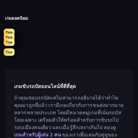
เกมยอดนิยม
Top
Top
Top
Top
เกมขับรถบัสออนไลน์ที่ดีที่สุด
ถ้าคุณชอบรถบัสแต่ไม่สามารถอธิบายได้ว่าทำไม
คุณมาถูกที่แล้ว เรามีเกมเกี่ยวกับการขนส่งมากมาย
หลากหลายประเภท โดยมีหมวดหมู่เกมที่เน้นรถบัส
โดยเฉพาะ เตรียมตัวให้พร้อมสำหรับการขับรถไป
รอบเมืองคนเดียว และเมื่อรู้สึกเหงาเกินไป ลองดู
เกมสำหรับผู้เล่น 2 คน
ของเราเพื่อเล่นกับคู่หูของ