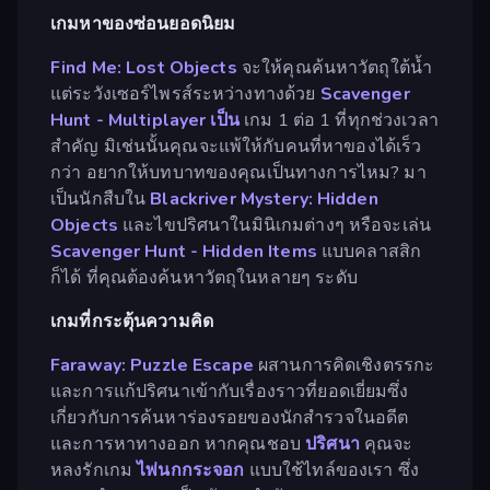
เกมหาของซ่อนยอดนิยม
Find Me: Lost Objects
จะให้คุณค้นหาวัตถุใต้น้ำ
แต่ระวังเซอร์ไพรส์ระหว่างทางด้วย
Scavenger
Hunt - Multiplayer เป็น
เกม 1 ต่อ 1 ที่ทุกช่วงเวลา
สำคัญ มิเช่นนั้นคุณจะแพ้ให้กับคนที่หาของได้เร็ว
กว่า อยากให้บทบาทของคุณเป็นทางการไหม? มา
เป็นนักสืบใน
Blackriver Mystery: Hidden
Objects
และไขปริศนาในมินิเกมต่างๆ หรือจะเล่น
Scavenger Hunt - Hidden Items
แบบคลาสสิก
ก็ได้ ที่คุณต้องค้นหาวัตถุในหลายๆ ระดับ
เกมที่กระตุ้นความคิด
Faraway: Puzzle Escape
ผสานการคิดเชิงตรรกะ
และการแก้ปริศนาเข้ากับเรื่องราวที่ยอดเยี่ยมซึ่ง
เกี่ยวกับการค้นหาร่องรอยของนักสำรวจในอดีต
และการหาทางออก หากคุณชอบ
ปริศนา
คุณจะ
หลงรักเกม
ไพ่นกกระจอก
แบบใช้ไทล์ของเรา ซึ่ง