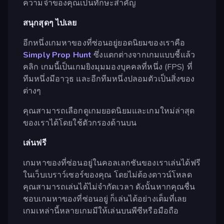
ความจำของคุณเป็นทักษะสำคัญ
สนุกสุดๆ ไปเลย
อีกหนึ่งเกมหาของที่ซ่อนอยู่ยอดนิยมของเราคือ
Simply Prop Hunt
ซึ่งแตกต่างจากเกมแบบชี้แล้ว
คลิก เกมนี้เป็นเกมยิงมุมมองบุคคลที่หนึ่ง (FPS) ที่
ทีมหนึ่งมีอาวุธ และอีกทีมหนึ่งปลอมตัวเป็นสิ่งของ
ต่างๆ
คุณสามารถเลือกดูเกมยอดนิยมและเกมใหม่ล่าสุด
ของเราได้โดยใช้ตัวกรองด้านบน
เล่นฟรี
เกมหาของที่ซ่อนอยู่ในคอลเลกชันของเราเล่นได้ฟรี
ในเว็บเบราว์เซอร์ของคุณ โดยไม่ต้องดาวน์โหลด
คุณสามารถเล่นได้ไม่จำกัดเวลา ดังนั้นหากคุณชื่น
ชอบเกมหาของที่ซ่อนอยู่ ก็เล่นได้อย่างเต็มที่เลย
เกมเหล่านี้หลายเกมมีให้เล่นบนพีซีหรือมือถือ