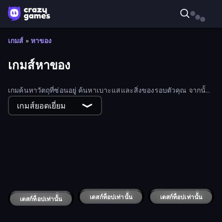
เกมส์
»
หาของ
เกมส์หาของ
เกมค้นหาวัตถุที่ซ่อนอยู่ ค้นหาเบาะแสและสิ่งของรอบตัวคุณ จากนั้น
จัดเรียงตามเกมที่เล่นมากที่สุดหรือเกมใหม่!
เกมส์ยอดเยี่ยม
Find Me: Lost Objects
Find Joe: Unsolved Mystery
Find Cat 2
Find Cat
Maldives Hidden Objects
100 Doors Challenge
Hide and Luig Adventure
Blackriver Mystery: Hidden Objects
Seek & Find - Hidden Object Game
Find Goo Goo Gaga
Search Hidden Objects: Find Them
Detective Loupe Puzzle
Daily Emoji Hunt
The Museum of Dots
Wendy: Mansion Mystery
100 Doors: Around the World
เดสก์ท็อปเท่านั้น
Scavenger Hunt - Hidden Items
เดสก์ท็อปเท่านั้น
Scavenger Hunt - Multiplayer
เดสก์ท็อปเท่านั้น
Detective Holmes: Hidden Object
Brother Wake Up
เดสก์ท็อปเท่านั้น
เดสก์ท็อปเท่านั้น
Faraway: Puzzle Escape
เดสก์ท็อปเท่านั้น
Hidden Mars