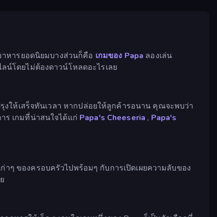
ำอาหารยอดนิยมบางส่วนก็คือ
เกมของ Papa
ลองเล่น
อนไลน์โดยไม่ต้องดาวน์โหลดอะไรเลย
องปรุงให้เสร็จทันเวลา หากปล่อยให้ลูกค้ารอนาน คุณจะพบว่า
าร เกมที่น่าสนใจได้แก่
Papa's Cheeseria
,
Papa's
าแฟเก่าๆ ของครอบครัวไปพร้อมๆ กับการเปิดเผยความลับของ
ย