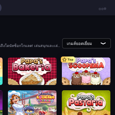
เกมส์ยอดเยี่ยม
ถึงโดนัทช็อกโกแลต! เล่นสนุกและเล่น
Top
Papa's Bakeria
Papa's Scooperia