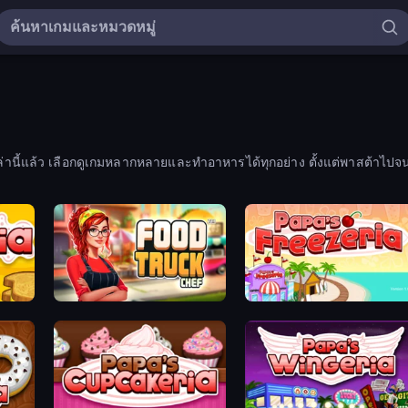
นี้แล้ว เลือกดูเกมหลากหลายและทำอาหารได้ทุกอย่าง ตั้งแต่พาสต้าไปจน
Food Truck Chef™: A Fun Cooking Game
Papa's Freezeria