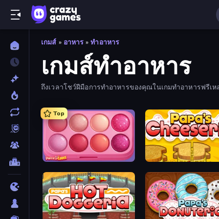
เกมส์
»
อาหาร
»
ทำอาหาร
เกมส์ทำอาหาร
ถึงเวลาโชว์ฝีมือการทำอาหารของคุณในเกมทำอาหารฟรีเหล่า
ออนไลน์ได้ฟรี
Top
Piece of Cake: Merge and Bake
Papa's Cheeseria