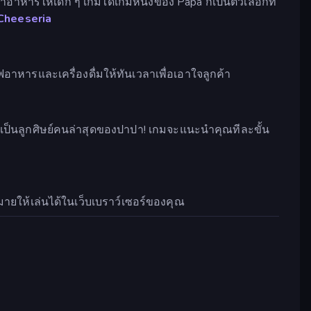
ารให้เด็ก ๆ เกมใดเกมหนึ่งของ Papa ก็เป็นตัวเลือกที่
Cheeseria
าหารและเครื่องดื่มให้ทันเวลาเพื่อเอาใจลูกค้า
นลูกศิษย์คนล่าสุดของปาปา! เกมจะแนะนำคุณทีละขั้น
ายให้เล่นได้ในเว็บเบราว์เซอร์ของคุณ