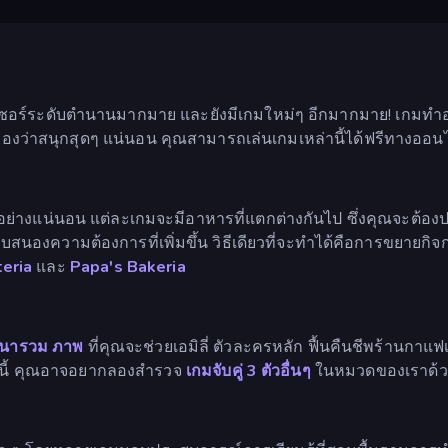
์เซอร์ระดับตำนานมากมาย และยังมีเกมใหม่ๆ อีกมากมาย! เกมท
บรองว่าสนุกสุดๆ แน่นอน คุณสามารถเล่นเกมเหล่านี้ได้ฟรีทางอ
ารเล่นอย่างแน่นอน แต่ละเกมจะมีอาหารที่แตกต่างกันไป ซึ่งคุณจะต้
องความต้องการที่เพิ่มขึ้น วิธีเดียวที่จะทำได้คือการขยายกิจก
eria
และ
Papa's Bakeria
ศนารวม
ภาพ
ที่คุณจะช่วยเอมิลี่ ตัวละครหลัก ฟื้นคืนชีพร้านก
นี้ คุณอาจอยากลองสำรวจ
เกมจับคู่ 3 ตัวอื่นๆ
ในหมวดของเราด้ว