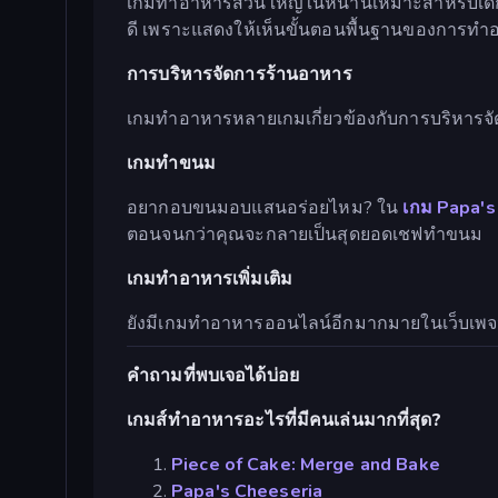
เกมทำอาหารส่วนใหญ่ในหน้านี้เหมาะสำหรับเด็ก
ดี เพราะแสดงให้เห็นขั้นตอนพื้นฐานของการทำอา
การบริหารจัดการร้านอาหาร
เกมทำอาหารหลายเกมเกี่ยวข้องกับการบริหารจัดก
เกมทำขนม
อยากอบขนมอบแสนอร่อยไหม? ใน
เกม Papa's
ตอนจนกว่าคุณจะกลายเป็นสุดยอดเชฟทำขนม
เกมทำอาหารเพิ่มเติม
ยังมีเกมทำอาหารออนไลน์อีกมากมายในเว็บเพจนี้ 
คำถามที่พบเจอได้บ่อย
เกมส์ทำอาหารอะไรที่มีคนเล่นมากที่สุด?
Piece of Cake: Merge and Bake
Papa's Cheeseria