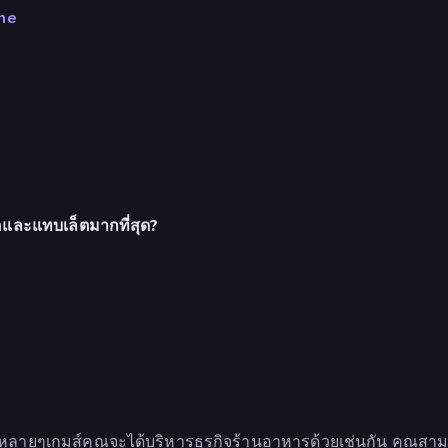
me
และแทบเล็ตมากที่สุด?
ยๆเกมส์คุณจะได้บริหารธุรกิจร้านอาหารด้วยเช่นกัน คุณสามารถเ