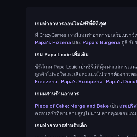
เกมทำอาหารออนไลน์ฟรีที่ดีที่สุด!
ที่ CrazyGames เรามีเกมทำอาหารบนเว็บเบราว
Papa's Pizzeria
และ
Papa's Burgeria
ดูสิ รั
เกม Papa Louie เพิ่มเติม
ซีรีส์เกม Papa Louie เป็นซีรีส์ที่คุ้มค่าแก่ก
ลูกค้าไม่พอใจและเสียคะแนนไป หากต้องการตอบสน
Freezeria
,
Papa's Scooperia
,
Papa's Donut
เกมผสานร้านอาหาร
Piece of Cake: Merge and Bake
เป็น
เกมปริ
ครอบครัวที่หายสาบสูญไปนาน หากคุณชอบเกม
เกมทำอาหารสำหรับเด็ก