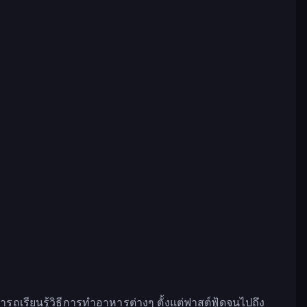
รียนรู้วิธีการทำอาหารต่างๆ ตั้งแต่ฟาสต์ฟู้ดจนไปถึง