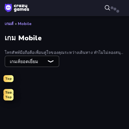
เกมส์
»
Mobile
เกม Mobile
โทรศัพท์มือถือคือเพื่อนคู่ใจของคุณระหว่างเดินทาง ทำไมไม่ลองสนุก
กับมันดูล่ะ? สำรวจคอลเลคชันเกมมือถืออันหลากหลายของ
เกมส์ยอดเยี่ยม
CrazyGames!
Top
Top
Top
Screw Out: Bolts and Nuts
Arrow Escape
Piece of Cake: Merge and Bake
Tower Swap
Pixel Blast
Word Wipe
Brainrot Arena Online
Skydom: Reforged
Bubble Blast
Mahjongg Solitaire
Mr. Dude: Online Multiverse Challenge
Block Blaster
Mansion Tale: Merge Secrets
Yarn Fever! Unravel Puzzle
Wood Block Journey
Arkadium's Bubble Shooter
Four Colors
Goods Triple Match 3D
Arrow Escape: Puzzle
Grow A Garden | Growden.io
Mergest Kingdom
99 Nights (Bloxd.io)
Match Arena
Wordmeister
Mahjong Puzzle: Tile Match
Kick the Buddy
8 Ball Billiards Classic
CubeRealm.io
Designville: Merge & Design
Fortzone Battle Royale