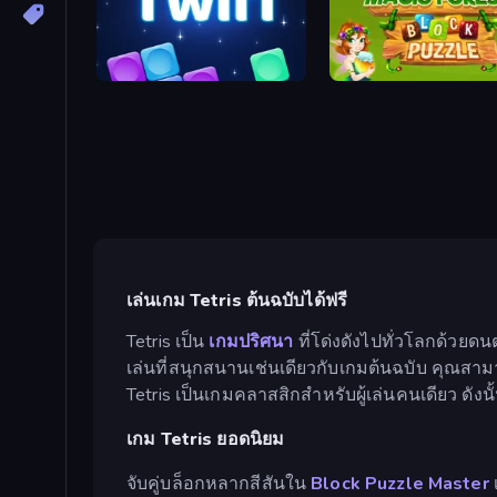
Twirl
Magic Forest: Block Puzz
เล่นเกม Tetris ต้นฉบับได้ฟรี
Tetris เป็น
เกมปริศนา
ที่โด่งดังไปทั่วโลกด้วยด
เล่นที่สนุกสนานเช่นเดียวกับเกมต้นฉบับ คุณสาม
Tetris เป็นเกมคลาสสิกสำหรับผู้เล่นคนเดียว ด
เกม Tetris ยอดนิยม
จับคู่บล็อกหลากสีสันใน
Block Puzzle Master