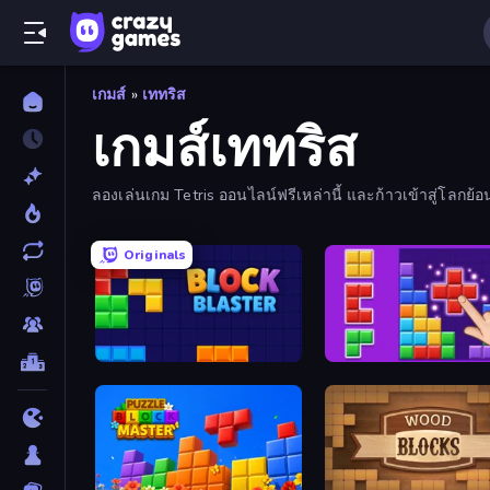
เกมส์
»
เททริส
เกมส์เททริส
ลองเล่นเกม Tetris ออนไลน์ฟรีเหล่านี้ และก้าวเข้าสู่โลกย้
Originals
Block Blaster
BlockBuster Puzzle