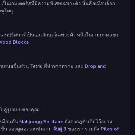
x
เป็นเกมเตตริสที่มีความพิเศษเฉพาะตัว นั่นคือเมื่อบล็อก
ซูโดกุ
การเล่นปริศนาที่เป็นเอกลักษณ์เฉพาะตัว หนึ่งในเกมภาคแยก
Wood Blocks
เสนอชิ้นส่วน Tetris ที่ทำจากทราย และ
Drop and
บคู่รูปแบบของคุณ!
เหมือนกัน
Mahjongg Solitaire
ยังคงกฎดั้งเดิมไว้อย่าง
กขึ้น ลองดูคอลเลกชันเกม
จับคู่ 3
ของเรา รวมถึง
Piles of