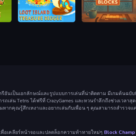
le
Loot Island - Treasure Digger
Cozy Blocks
นตรีอันเป็นเอกลักษณ์และรูปแบบการเล่นที่น่าติดตาม มีเกมต้นฉบ
ารถเล่น Tetris ได้ฟรีที่ CrazyGames และหวนรำลึกถึงช่วงเวลาสุ
ังนั้นหากคุณรู้สึกเหงาและอยากเล่นกับเพื่อน ๆ คุณสามารถสำรว
เพื่อเคลียร์หน้าจอและปลดล็อกความท้าทายใหม่ๆ
Block Champ