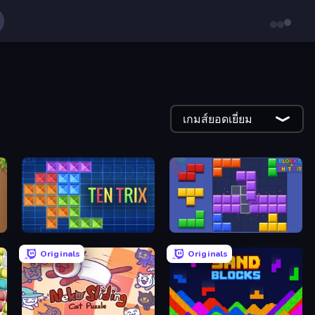
เกมส์ยอดเยี่ยม
TenTrix
Blocks and that’s it
Originals
Originals