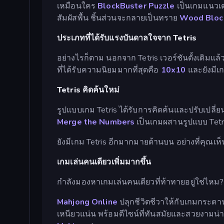
เหมือนใคร
BlockBuster Puzzle
เป็นเกมแนวเต
สัมผัสพื้น ชิ้นส่วนจะกลายเป็นทราย
Wood Block
ประเภทที่ได้รับแรงบันดาลใจจาก Tetris
อย่างไรก็ตาม นอกจาก Tetris เวอร์ชันดั้งเดิมแล
ที่ได้รับความนิยมมากที่สุดคือ
10x10
และยังมีเ
Tetris คิดค้นใหม่
รูปแบบเกม Tetris ได้รับการคิดค้นและปรับเปลี่ยนม
Merge the Numbers
เป็นเกมผสานรูปแบบ Tetr
ยังมีเกม Tetris อีกมากมายด้านบน อย่างที่คุณเห็
เกมเล่นคนเดียวเพิ่มมากขึ้น
กำลังมองหาเกมเล่นคนเดียวที่ท้าทายอยู่ใช่ไหม
Mahjong Online
ปลุกชีวิตชีวาให้กับเกมกระดานแ
เหนียวแน่น พร้อมดีไซน์ที่ทันสมัยและสวยงามน