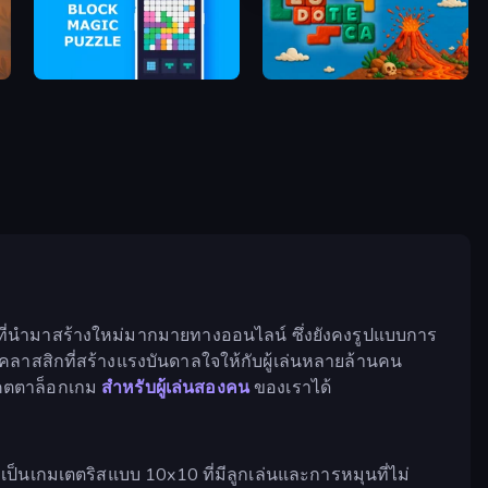
Block Magic Puzzle
Ludoteca
ับที่นำมาสร้างใหม่มากมายทางออนไลน์ ซึ่งยังคงรูปแบบการ
ดคลาสสิกที่สร้างแรงบันดาลใจให้กับผู้เล่นหลายล้านคน
จแคตตาล็อกเกม
สำหรับผู้เล่นสองคน
ของเราได้
เป็นเกมเตตริสแบบ 10x10 ที่มีลูกเล่นและการหมุนที่ไม่