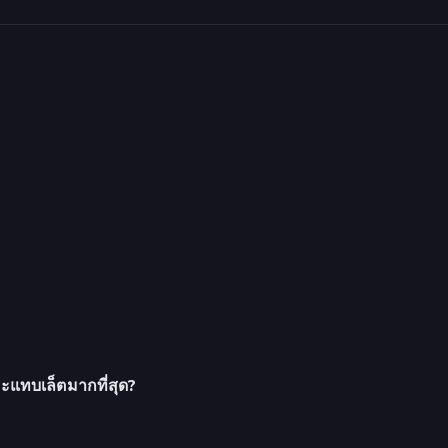
ะแทบเล็ตมากที่สุด?