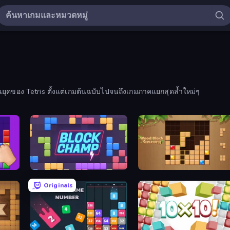
อนยุคของ Tetris ตั้งแต่เกมต้นฉบับไปจนถึงเกมภาคแยกสุดล้ำใหม่ๆ
Block Champ
Wood Block Journey
Originals