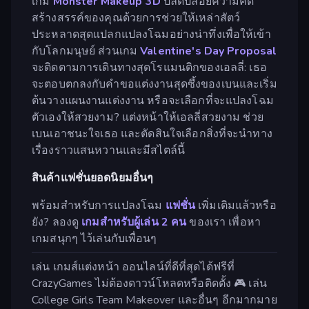
เกม
Monster Makeup 3D
ปลดปล่อยความคิด
สร้างสรรค์ของคุณด้วยการช่วยให้เหล่าสัตว์
ประหลาดสุดแปลกแปลงโฉมอย่างน่าทึ่งเพื่อให้เข้า
กับโลกมนุษย์ ส่วนเกม
Valentine's Day Proposal
จะติดตามการเดินทางสุดโรแมนติกของเอลลี่: เธอ
จะตอบตกลงกับคำขอแต่งงานสุดซึ้งของเบนและเริ่ม
ต้นวางแผนงานแต่งงาน หรือจะเลือกที่จะแปลงโฉม
ตัวเองให้สวยงาม? แต่งหน้าให้เอลลี่สวยงาม ช่วย
เบนเอาชนะใจเธอ และตัดสินใจเลือกสิ่งที่จะนำทาง
เรื่องราวแสนหวานและมีสไตล์นี้
สินค้าแฟชั่นยอดนิยมอื่นๆ
พร้อมสำหรับการแปลงโฉม
แฟชั่น
เพิ่มเติมแล้วหรือ
ยัง? ลองดู
เกมสำหรับผู้เล่น 2 คน
ของเรา เพื่อหา
เกมสนุกๆ ไว้เล่นกับเพื่อนๆ
เล่น เกมส์แต่งหน้า ออนไลน์ที่ดีที่สุดได้ฟรีที่
CrazyGames ไม่ต้องดาวน์โหลดหรือติดตั้ง 🎮 เล่น
College Girls Team Makeover และอื่นๆ อีกมากมาย