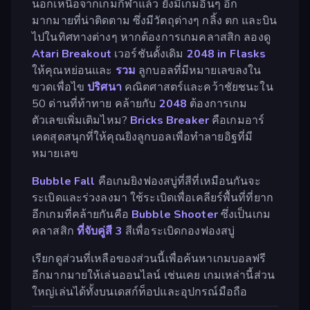
นอกเหนือจากเกมกีฬาแล้ว ยังมีเกมอื่นๆ อีก
มากมายที่น่าติดตาม ซึ่งมีวัตถุต่างๆ กลิ้ง ตก และบิน
ไปในทิศทางต่างๆ หากต้องการเกมคลาสสิก ลองดู
Atari Breakout
เวอร์ชันดั้งเดิม
2048 in Flasks
ให้คุณหย่อนและ
รวม
ลูกบอลที่มีหมายเลขลงใน
ขวดเพื่อไข
ปริศนา
คณิตศาสตร์และคว้าชัยชนะใน
50 ด่านที่ท้าทาย คล้ายกับ
2048
ต้องการเกม
ตัวเลขเพิ่มเติมไหม?
Bricks Breaker
คือเกมอาร์
เคดสุดสนุกที่ให้คุณยิงลูกบอลเพื่อทำลายอิฐที่มี
หมายเลข
Bubble Fall
คือเกมยิงฟองสบู่ที่สีที่เหมือนกันจะ
ระเบิดและร่วงลงมา ใช้ระเบิดเพื่อเคลียร์พื้นที่ที่ยาก
อีกเกมที่คล้ายกันคือ
Bubble Shooter
ซึ่งเป็นเกม
คลาสสิก
ที่จับคู่สี 3
สีเพื่อระเบิดกองฟองสบู่
เรียกดูส่วนที่เหลือของส่วนนี้เพื่อค้นหาเกมบอลฟรี
อีกมากมายให้เล่นออนไลน์ เช่นเคย เกมเหล่านี้ส่วน
ใหญ่เล่นได้ทั้งบนเดสก์ท็อปและอุปกรณ์มือถือ