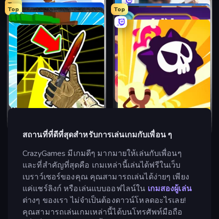
Top
Top
Top
Bloxd.io
Brainrot Arena Online
Mr. Dude: Online Multiverse Challenge
Grow A Garden | Growden.io
Meeland.io
Fortzone Battle Royale
สูงสุด 19 ผู้เล่น
•
.io
สูงสุด 2 ผู้เล่น
•
แอคชั่น
2v2.io
99 Nights (Bloxd.io)
สูงสุด 5 ผู้เล่น
•
แอคชั่น
สูงสุด 6 ผู้เล่น
•
สถานการณ์จำลอง
CubeRealm.io
Hexanaut.io
สูงสุด 8 ผู้เล่น
•
.io
สูงสุด 3 ผู้เล่น
•
แอคชั่น
SkillWarz
Poxel.io
สูงสุด 20 ผู้เล่น
•
.io
สูงสุด 6 ผู้เล่น
•
แอคชั่น
Smash Karts
Miniblox
สูงสุด 50 ผู้เล่น
•
.io
สูงสุด 10 ผู้เล่น
•
.io
8 Ball Pool
FrontWars.io
สูงสุด 10 ผู้เล่น
•
ยิง
สูงสุด 20 ผู้เล่น
•
.io
Racing Limits
Chess Free
สูงสุด 24 ผู้เล่น
•
.io
สูงสุด 48 ผู้เล่น
•
.io
PolyTrack
Sweety Ludo
สูงสุด 2 ผู้เล่น
•
กีฬา
100+ ผู้เล่น
•
.io
Redcoats.io
Escape Tsunami for Brainrots!
สูงสุด 2 ผู้เล่น
•
ขับรถ
สูงสุด 2 ผู้เล่น
•
กระดาน
Kirka.io
Ships 3D
สูงสุด 16 ผู้เล่น
•
ขับรถ
สูงสุด 4 ผู้เล่น
•
กระดาน
Gulper.io
RocketGoal.io
100+ ผู้เล่น
•
ยิง
สูงสุด 5 ผู้เล่น
•
แอคชั่น
456 Guys
Goal Gang
สูงสุด 50 ผู้เล่น
•
ยิง
สูงสุด 90 ผู้เล่น
•
แอคชั่น
8 Ball Pool Billiards Multiplayer
Russian Checkers Free
สูงสุด 30 ผู้เล่น
•
.io
สูงสุด 4 ผู้เล่น
•
.io
WorldGuessr Free GeoGuessr
Connect 4 Online Multiplayer
100+ ผู้เล่น
•
แอคชั่น
สูงสุด 6 ผู้เล่น
•
กีฬา
Steal Beanstalk for Brainrots
Pixel World
สูงสุด 2 ผู้เล่น
•
กีฬา
สูงสุด 2 ผู้เล่น
•
กระดาน
Surf GO Parkour
Boom Slingers ReBoom
100+ ผู้เล่น
•
โจทย์ปัญหา
สูงสุด 2 ผู้เล่น
•
กระดาน
สูงสุด 5 ผู้เล่น
•
แอคชั่น
สูงสุด 20 ผู้เล่น
•
ยิง
สูงสุด 8 ผู้เล่น
•
แอคชั่น
สูงสุด 2 ผู้เล่น
•
แอคชั่น
สถานที่ที่ดีที่สุดสำหรับการเล่นเกมกับเพื่อน ๆ
CrazyGames มีเกมดีๆ มากมายให้เล่นกับเพื่อนๆ
และที่สำคัญที่สุดคือ เกมเหล่านี้เล่นได้ฟรีในเว็บ
เบราว์เซอร์ของคุณ คุณสามารถเล่นได้ง่ายๆ เพียง
แค่แชร์ลิงก์ หรือเล่นแบบออฟไลน์ใน
เกมสองผู้เล่น
ต่างๆ ของเรา ไม่จำเป็นต้องดาวน์โหลดอะไรเลย!
คุณสามารถเล่นเกมเหล่านี้ได้บนโทรศัพท์มือถือ