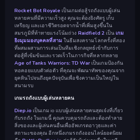
Rocket Bot Royale
เป็นเกมต่อสู้รถถังแบบผู้เล่น
หลายคนที่มีความเร็วสูง คุณจะต้องยิงศัตรู เก็บ
เหรียญ และเอาชีวิตรอดจากน้ำที่เพิ่มสูงขึ้นใน
สมรภูมิที่ท้าทายแรงโน้มถ่วง
Raidfield 2
เป็น
เกม
ยิงมุมมองบุคคลที่สาม
ในธีมสงครามโลกครั้งที่สอง
ที่ผสมผสานการเล่นเป็นทีมเชิงกลยุทธ์เข้ากับการ
ต่อสู้ที่เข้มข้นและรวดเร็วในภารกิจที่หลากหลาย
Age of Tanks Warriors: TD War
เป็นเกมป้องกัน
หอคอยแบบตัวต่อตัว ที่คุณจะพัฒนาทัพของคุณจาก
ยุคหินไปจนถึงยุคปัจจุบันเพื่อชิงความเป็นใหญ่ใน
สนามรบ
เกมรถถังแบบผู้เล่นหลายคน
Diep.io
เป็นเกม io แบบผู้เล่นหลายคนสุดเจ๋งที่เกี่ยว
กับรถถัง ในเกมนี้ คุณควบคุมรถถังและต้องทำลาย
สิ่งของและผู้เล่นคนอื่นเพื่ออัพเกรดอาวุธและค่า
สถานะของคุณ อีกหนึ่งเกมรถถังออนไลน์ยอดนิยม