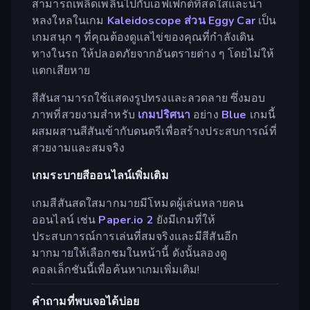
สามารถเพลิดเพลินไปกับเอฟเฟกต์ที่สดใสและน่า
หลงใหลในเกม
Kaleidoscope
ส่วน Eggy Car
เป็น
เกมสนุก ๆ ที่คุณต้องดูแลไข่ของคุณที่กำลังเดิน
ทางในรถ ให้ปลอดภัยจากอันตรายต่าง ๆ โดยไม่ให้
แตกเสียหาย
สีสันสามารถใช้แสดงรูปทรงและลวดลาย ซึ่งมอบ
ภาพที่สวยงามสำหรับ
เกมปริศนา
อย่าง
Blue
เกมนี้
ผสมผสานสีสันเข้ากับดนตรีเพื่อสร้างประสบการณ์ที่
สวยงามและสมจริง
เกมระบายสีออนไลน์เพิ่มเติม
เกมสีสันสดใสมากมายมีโหมดผู้เล่นหลายคน
ออนไลน์ เช่น
Paper.io 2
ยังมีเกมที่ให้
ประสบการณ์การเล่นที่สมจริงและมีสีสันอีก
มากมายให้เลือกชมในหน้านี้ ดังนั้นลองดู
คอลเล็กชันนี้เพื่อค้นหาเกมเพิ่มเติม!
คำถามที่พบเจอได้บ่อย