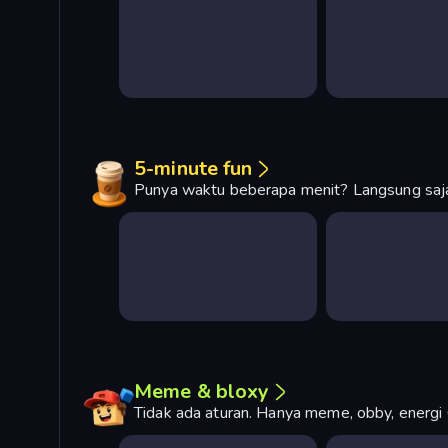
5-minute fun
Punya waktu beberapa menit? Langsung saja 
Meme & bloxy
Tidak ada aturan. Hanya meme, obby, energi 