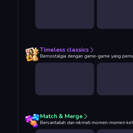
Timeless classics
Bernostalgia dengan game-game yang pernah
Match & Merge
Bersantailah dan nikmati momen-momen keti