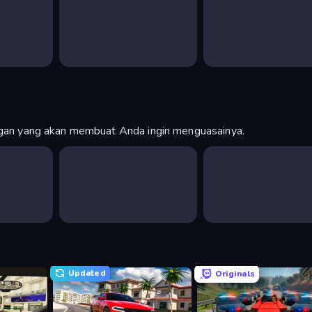
n yang akan membuat Anda ingin menguasainya.
Updated
Originals