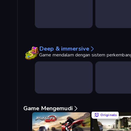
Deep & immersive
Game mendalam dengan sistem perkembanga
Game Mengemudi
Originals